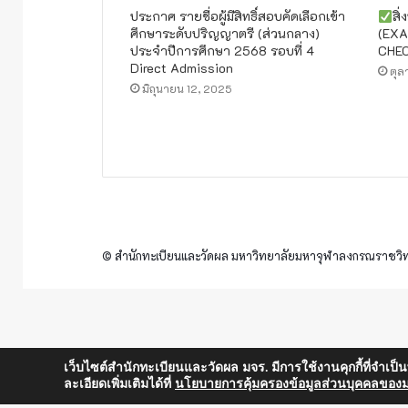
ประกาศ รายชื่อผู้มีสิทธิ์สอบคัดเลือกเข้า
สิ
ศึกษาระดับปริญญาตรี (ส่วนกลาง)
(EXA
ประจำปีการศึกษา 2568 รอบที่ 4
CHEC
Direct Admission
ตุล
มิถุนายน 12, 2025
© สำนักทะเบียนและวัดผล มหาวิทยาลัยมหาจุฬาลงกรณราชวิทย
เว็บไซต์สำนักทะเบียนและวัดผล มจร. มีการใช้งานคุกกี้ที่จำเป
ละเอียดเพิ่มเติมได้ที่
นโยบายการคุ้มครองข้อมูลส่วนบุคคลของม