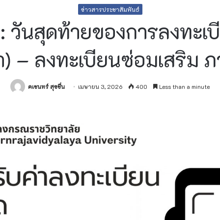
ข่าวสารประชาสัมพันธ์
ต: วันสุดท้ายของการลงทะเบี
้า) – ลงทะเบียนซ่อมเสริม ภ
คเชนทร์ สุขชื่น
เมษายน 3, 2026
400
Less than a minute