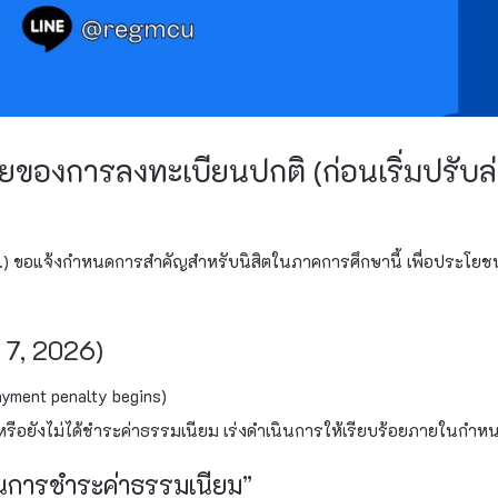
้ายของการลงทะเบียนปกติ (ก่อนเริ่มปรับล
 ขอแจ้งกำหนดการสำคัญสำหรับนิสิตในภาคการศึกษานี้ เพื่อประโยชน์ใ
l 7, 2026)
ayment penalty begins)
น หรือยังไม่ได้ชำระค่าธรรมเนียม เร่งดำเนินการให้เรียบร้อยภายในกำห
ผันการชำระค่าธรรมเนียม”