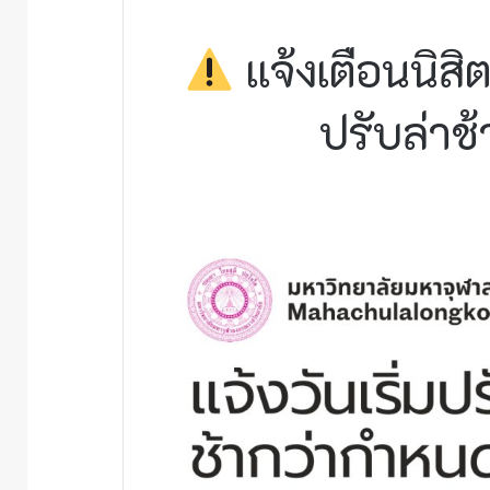
แจ้งเตือนนิสิ
ปรับล่าช