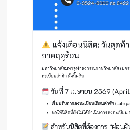
แจ้งเตือนนิสิต: วันสุดท
ภาคฤดูร้อน
มหาวิทยาลัยมหาจุฬาลงกรณราชวิทยาลัย (มจร.)
ทะเบียนล่าช้า ดังนี้ครับ
วันที่ 7 เมษายน 2569 (Apri
เริ่มปรับการลงทะเบียนเรียนล่าช้า
(Late p
ขอให้นิสิตที่ยังไม่ได้ดำเนินการลงทะเบีย
สำหรับนิสิตที่ต้องการ “ผ่อน