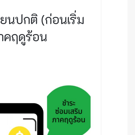
ยนปกติ (ก่อนเริ่ม
าคฤดูร้อน