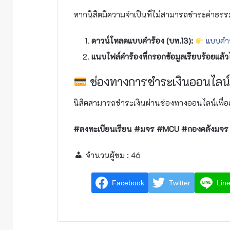
หากนิสิตมีความจำเป็นที่ไม่สามารถชำระค่าธรร
ดาวน์โหลดแบบคำร้อง (บท.13):
แบบคำร
แนบไฟล์คำร้องที่กรอกข้อมูลเรียบร้อยแล้วได
ช่องทางการชำระเงินออนไลน
นิสิตสามารถชำระเงินผ่านช่องทางออนไลน์เพื่อค
#ลงทะเบียนเรียน #มจร #MCU #กองคลังมจร #
จำนวนผู้ชม :
46
Facebook
Twitter
Lin