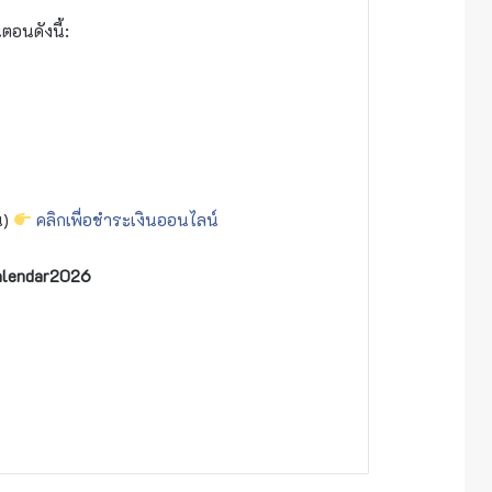
อนดังนี้:
น)
คลิกเพื่อชำระเงินออนไลน์
alendar2026