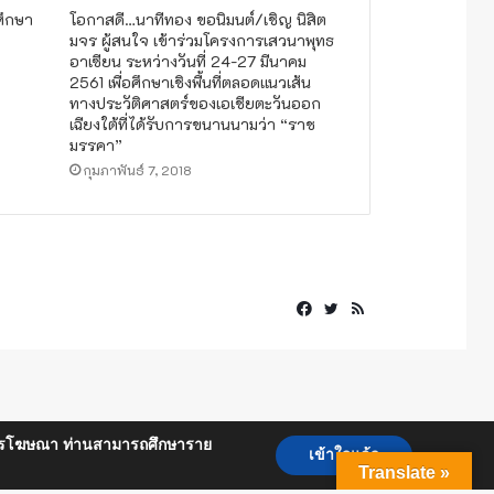
ศึกษา
โอกาสดี…นาทีทอง ขอนิมนต์/เชิญ นิสิต
มจร ผู้สนใจ เข้าร่วมโครงการเสวนาพุทธ
อาเซียน ระหว่างวันที่ 24-27 มีนาคม
2561 เพื่อศึกษาเชิงพื้นที่ตลอดเเนวเส้น
ทางประวัติศาสตร์ของเอเชียตะวันออก
เฉียงใต้ที่ได้รับการขนานนามว่า “ราช
มรรคา”
กุมภาพันธ์ 7, 2018
Facebook
Twitter
RSS
ื่อการโฆษณา ท่านสามารถศึกษาราย
เข้าใจแล้ว
Translate »