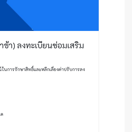
่าช้า) ลงทะเบียนซ่อมเสริม
นการรักษาสิทธิ์และหลีกเลี่ยงค่าปรับการลง
นด