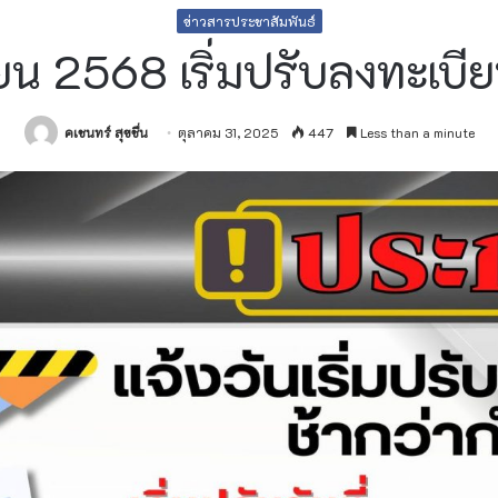
ข่าวสารประชาสัมพันธ์
น 2568 เริ่มปรับลงทะเบียน
คเชนทร์ สุขชื่น
ตุลาคม 31, 2025
447
Less than a minute