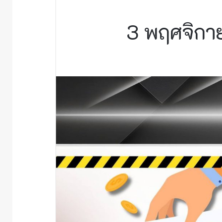
3 พฤศจิกาย