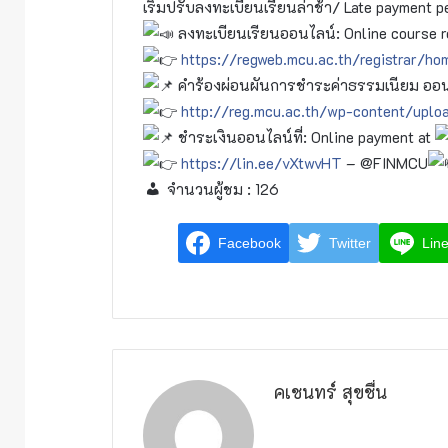
เริ่มปรับลงทะเบียนเรียนล่าช้า/ Late payment p
ลงทะเบียนเรียนออนไลน์: Online course re
https://regweb.mcu.ac.th/registrar/ho
คำร้องผ่อนผันการชำระค่าธรรมเนียม ออนไล
http://reg.mcu.ac.th/wp-content/upl
ชำระเงินออนไลน์ที่: Online payment at
https://lin.ee/vXtwvHT
– @FINMCU
จำนวนผู้ชม :
126
Facebook
Twitter
Lin
คเชนทร์ สุขชื่น