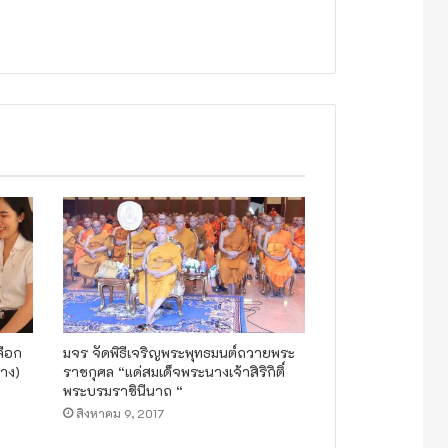
ลือก
มจร จัดพิธีเจริญพระพุทธมนต์ถวายพระ
าง)
ราชกุศล “แด่สมเด็จพระนางเจ้าสิริกิติ์
พระบรมราชินีนาถ “
สิงหาคม 9, 2017