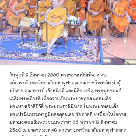
วันพุธที่ 9 สิงหาคม 2560 พระพรหมบัณฑิต, ศ.ดร.
อธิการบดี มหาวิทยาลัยมหาจุฬาลงกรณราชวิทยาลัย นำผู้
บริหาร คณาจารย์ เจ้าหน้าที่ และนิสิต เจริญพระพุทธมนต์
เฉลิมพระเกียรติ เพื่อถวายเป็นพระราชกุศล แด่สมเด็จ
พระนางเจ้าสิริกิติ์ พระบรมราชินีนาถ ในพระบาทสมเด็จ
พระปรมินทรมหาภูมิพลอดุลยเดช รัชกาลที่ 9 เนื่องในโอกาส
มหามงคลเฉลิมพระชนมพรรษา 85 พรรษา 12 สิงหาคม
2560 ณ อาคาร มวก.48 พรรษา มหาวิทยาลัยมหาจุฬาลงกร