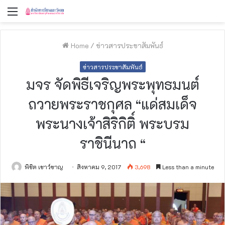
Menu
Home
/
ข่าวสารประชาสัมพันธ์
ข่าวสารประชาสัมพันธ์
มจร จัดพิธีเจริญพระพุทธมนต์
ถวายพระราชกุศล “แด่สมเด็จ
พระนางเจ้าสิริกิติ์ พระบรม
ราชินีนาถ “
พิชิต เชาว์ชาญ
สิงหาคม 9, 2017
3,698
Less than a minute