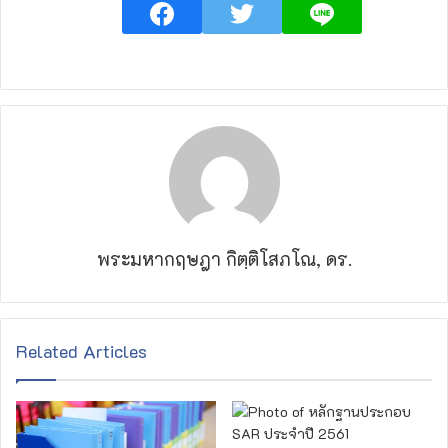
พระมหากฤษฎา กิตฺติโสภโณ, ดร.
Related Articles