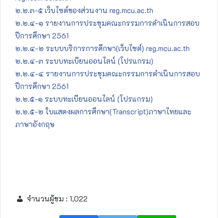
๒.๒.๓-๕ เว็บไซต์ของส่วนงาน reg.mcu.ac.th
๒.๒.๔-๑ รายงานการประชุมคณะกรรมการดำเนินการสอบ
ปีการศึกษา 2561
๒.๒.๔-๒ ระบบบริการการศึกษา(เว็บไซต์) reg.mcu.ac.th
๒.๒.๔-๓ ระบบทะเบียนออนไลน์ (โปรแกรม)
๒.๒.๔-๔ รายงานการประชุมคณะกรรมการดำเนินการสอบ
ปีการศึกษา 2561
๒.๒.๕-๑ ระบบทะเบียนออนไลน์ (โปรแกรม)
๒.๒.๕-๒ ใบแสดงผลการศึกษา(Transcript)ภาษาไทยและ
ภาษาอังกฤษ
จำนวนผู้ชม :
1,022