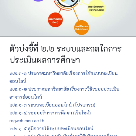
ตัวบ่งชี้ที่ ๒.๒ ระบบและกลไกการ
ประเมินผลการศึกษา
๒.๒.๑-๑ ประกาศมหาวิทยาลัยเรื่องการใช้ระบบทะเบียน
ออนไลน์
๒.๒.๑-๒ ประกาศมหาวิทยาลัย เรื่องการใช้ระบบประเมิน
อาจารย์ออนไลน์
๒.๒.๑-๓ ระบบทะเบียนออนไลน์ (โปรแกรม)
๒.๒.๑-๔ ระบบบริการการศึกษา (เว็บไซต์)
regweb.mcu.ac.th
๒.๒.๑-๕ คู่มือการใช้ระบบทะเบียนออนไลน์