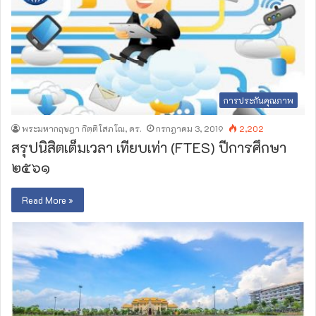
การประกันคุณภาพ
พระมหากฤษฎา กิตฺติโสภโณ, ดร.
กรกฎาคม 3, 2019
2,202
สรุปนิสิตเต็มเวลา เทียบเท่า (FTES) ปีการศึกษา
๒๕๖๑
Read More »