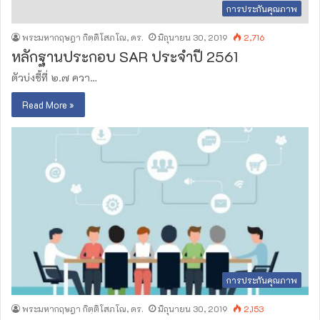
การประกันคุณภาพ
พระมหากฤษฎา กิตฺติโสภโณ, ดร.
มิถุนายน 30, 2019
2,716
หลักฐานประกอบ SAR ประจำปี 2561
ตัวบ่งชี้ที่ ๒.๗ ควา…
Read More »
การประกันคุณภาพ
พระมหากฤษฎา กิตฺติโสภโณ, ดร.
มิถุนายน 30, 2019
2,153