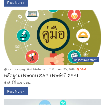
Read More »
การประกันคุณภาพ
พระมหากฤษฎา กิตฺติโสภโณ, ดร.
มิถุนายน 30, 2019
3,162
หลักฐานประกอบ SAR ประจำปี 2561
ตัวบ่งชี้ที่ ๒.๔ ประ…
Read More »