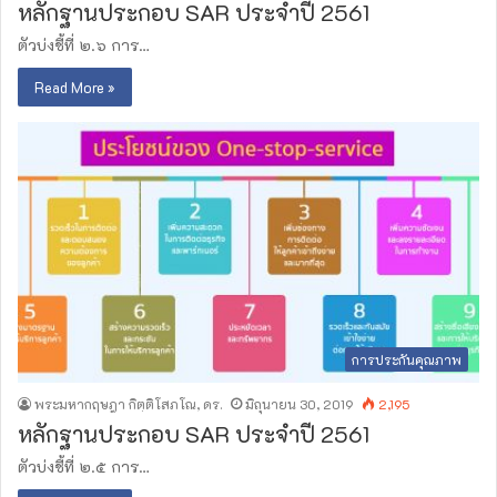
หลักฐานประกอบ SAR ประจำปี 2561
ตัวบ่งชี้ที่ ๒.๖ การ…
Read More »
การประกันคุณภาพ
พระมหากฤษฎา กิตฺติโสภโณ, ดร.
มิถุนายน 30, 2019
2,195
หลักฐานประกอบ SAR ประจำปี 2561
ตัวบ่งชี้ที่ ๒.๕ การ…