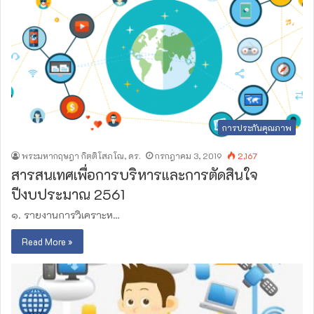
การประกันคุณภาพ
พระมหากฤษฎา กิตฺติโสภโณ, ดร.
กรกฎาคม 3, 2019
2,167
สารสนเทศเพื่อการบริหารและการตัดสินใจ
ปีงบประมาณ 2561
๑. รายงานการวิเคราะห…
Read More »