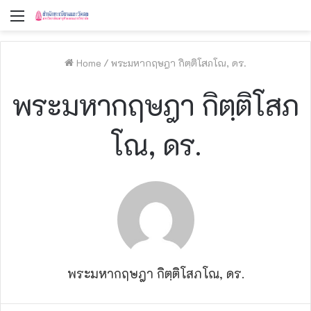
Menu
Home
/
พระมหากฤษฎา กิตฺติโสภโณ, ดร.
พระมหากฤษฎา กิตฺติโสภ
โณ, ดร.
พระมหากฤษฎา กิตฺติโสภโณ, ดร.