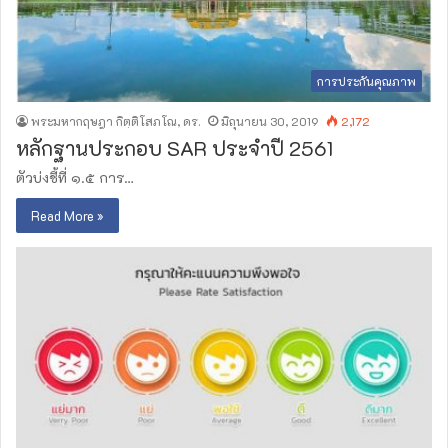
การประกันคุณภาพ
พระมหากฤษฎา กิตฺติโสภโณ, ดร.
มิถุนายน 30, 2019
2,172
หลักฐานประกอบ SAR ประจำปี 2561
ตัวบ่งชี้ที่ ๑.๕ การ…
Read More »