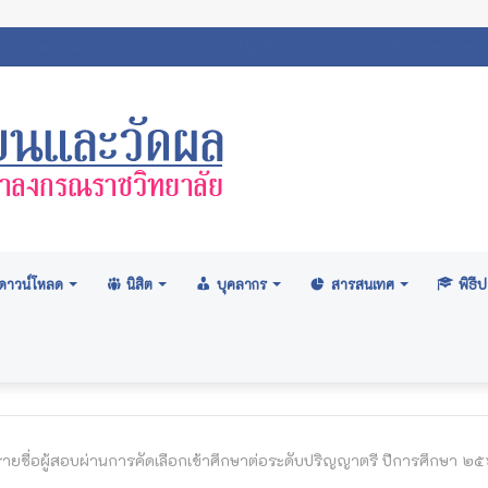
ศสภามหาวิทยาลัย: อนุมัติปริญญา ระดับปริญญาตรี รุ่นที่ ๗๑ (ครั้งที่ ๒
ดาวน์โหลด
นิสิต
บุคลากร
สารสนเทศ
พิธ
ยชื่อผู้สอบผ่านการคัดเลือกเข้าศึกษาต่อระดับปริญญาตรี ปีการศึกษา 