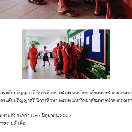
ษาต่อระดับปริญญาตรี ปีการศึกษา ๒๕๖๒ มหาวิทยาลัยมหาจุฬาลงกรณร
ษาต่อระดับปริญญาตรี ปีการศึกษา ๒๕๖๒ มหาวิทยาลัยมหาจุฬาลงกรณรา
รายงานตัว ระหว่าง 5-7 มิถุนายน 2562
รายงานตัว คือ