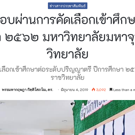
ข่าวสารประชาสัมพันธ์
สอบผ่านการคัดเลือกเข้าศึ
กษา ๒๕๖๒ มหาวิทยาลัยมหา
วิทยาลัย
ดเลือกเข้าศึกษาต่อระดับปริญญาตรี ปีการศึกษา
ราชวิทยาลัย
พระมหากฤษฎา กิตฺติโสภโณ, ดร.
มิถุนายน 4, 2019
3,092
Less than a 