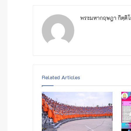
พระมหากฤษฎา กิตฺติโ
Related Articles