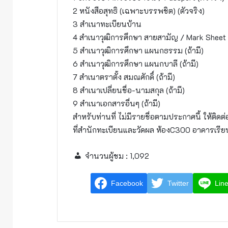
2 หนังสือสุทธิ (เฉพาะบรรพชิต) (ตัวจริง)
3 สำเนาทะเบียนบ้าน
4 สำเนาวุฒิการศึกษา สายสามัญ / Mark Sheet
5 สำเนาวุฒิการศึกษา แผนกธรรม (ถ้ามี)
6 สำเนาวุฒิการศึกษา แผนกบาลี (ถ้ามี)
7 สำเนาตราตั้ง สมณศักดิ์ (ถ้ามี)
8 สำเนาเปลี่ยนชื่อ-นามสกุล (ถ้ามี)
9 สำเนาเอกสารอื่นๆ (ถ้ามี)
สำหรับท่านที่ ไม่มีรายชื่อตามประกาศนี้ ให้ติดต
ที่สำนักทะเบียนและวัดผล ห้องC300 อาคารเ
จำนวนผู้ชม :
1,092
Facebook
Twitter
Lin