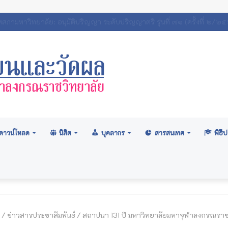
ถิตินิสิตมหาวิทยาลัยมหาจุฬาลงกรณราชวิทยาลัย 2569
ดาวน์โหลด
นิสิต
บุคลากร
สารสนเทศ
พิธ
/
ข่าวสารประชาสัมพันธ์
/
สถาปนา 131 ปี มหาวิทยาลัย​มหา​จุฬา​ลงกรณราช