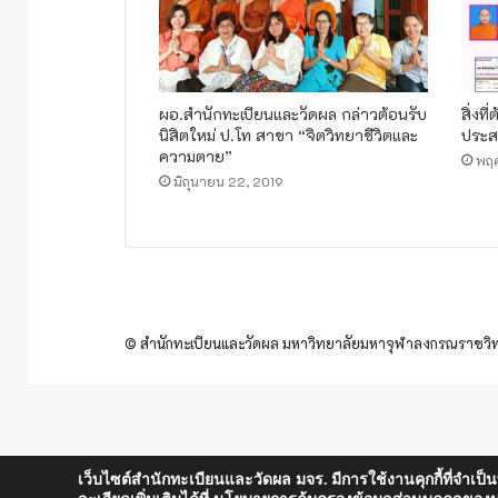
ผอ.สำนัก​ทะเบียน​และวัดผล​ กล่าวต้อนรับ
สิ่งท
นิสิตใหม่ ป.โท สาขา “จิตวิทยา​ชีวิตและ
ประส
ความตาย”
พฤศ
มิถุนายน 22, 2019
© สำนักทะเบียนและวัดผล มหาวิทยาลัยมหาจุฬาลงกรณราชวิทย
เว็บไซต์สำนักทะเบียนและวัดผล มจร. มีการใช้งานคุกกี้ที่จำเป