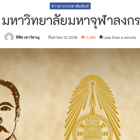
ข่าวสารประชาสัมพันธ์
 มหาวิทยาลัย​มหา​จุฬา​ลง
พิชิต เชาว์ชาญ
กันยายน 13, 2018
2,582
Less than a minute