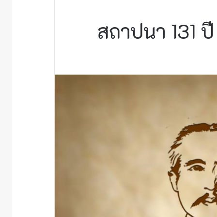
สถาปนา 131 ปี