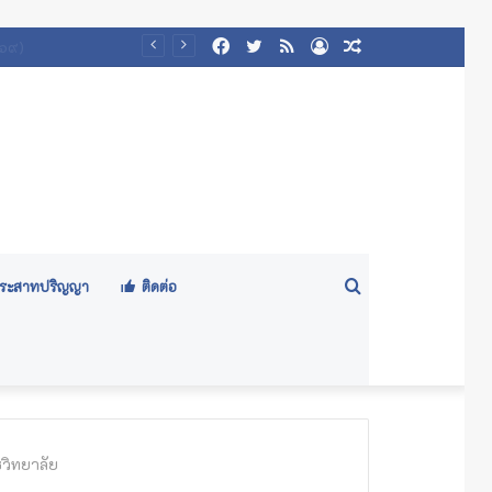
Facebook
Twitter
RSS
Log
Random
In
Article
Search
ีประสาทปริญญา
ติดต่อ
for
วิทยาลัย