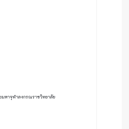
ลัยมหาจุฬาลงกรณราชวิทยาลัย