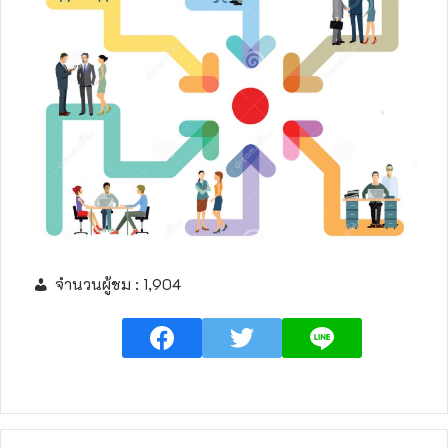
จำนวนผู้ชม :
1,904