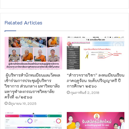
Related Articles
ผู้บริหารสำนักทะเบียนและวัดผล
“สำรวจรายวิชา” ลงทะเบียนเรียน
เข้าร่วมการประชุมผู้บริหาร
ภาคฤดูร้อน ระดับปริญญาตรี ปี
วิชาการ ส่วนกลาง มหาวิทยาลัย
การศึกษา ๒๕๖๐
มหาจุฬาลงกรณราชวิทยาลัย
กุมภาพันธ์ 2, 2018
ครั้งที่ ๑/๒๕๖๘
มิถุนายน 19, 2025