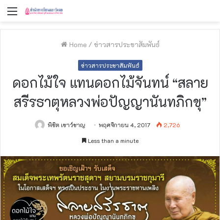
Menu
Home
/
ข่าวสารประชาสัมพันธ์
ข่าวสารประชาสัมพันธ์
ดอกไม้ใจ แทนดอกไม้จันทน์ “สลาย
สรีรธาตุหลวงพ่อปัญญานันทภิกขุ”
พิชิต เชาว์ชาญ
พฤศจิกายน 4, 2017
2,726
Less than a minute