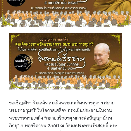
ขอเชิญเฝ้าฯ รับเสด็จ สมเด็จพระเทพรัตนราชสุดาฯ สยาม
บรมราชกุมารี ในโอกาสเสด็จฯ ทรงเป็นประธานในงาน
พระราชทานเพลิง “สลายสรีรธาตุ หลวงพ่อปัญญานันท
ภิกขุ” 5 พฤศจิกายน 2560 ณ วัดชลประทานรังสฤษดิ์ พระ