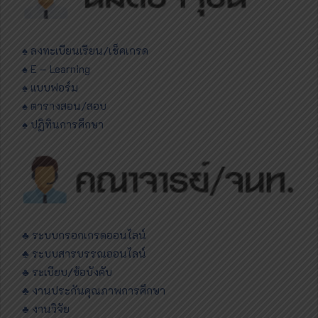
♠ ลงทะเบียนเรียน/เช็คเกรด
♠ E – Learning
♠ แบบฟอร์ม
♠ ตารางสอน/สอบ
♠ ปฏิทินการศึกษา
♣ ระบบกรอกเกรดออนไลน์
♣ ระบบสารบรรณออนไลน์
♣ ระเบียบ/ข้อบังคับ
♣ งานประกันคุณภาพการศึกษา
♣ งานวิจัย