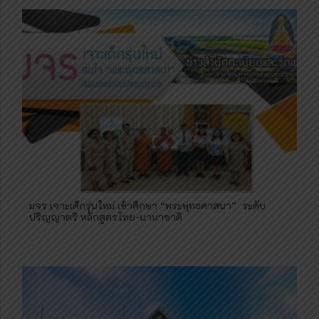
มจร​ เจาะเด็กรุ่นใหม่​ เข้าศึกษา​ “พระพุทธศาสนา” ​ ระดับ
ปริญญาตรี​ หลักสูตรไทย-นานาชาติ