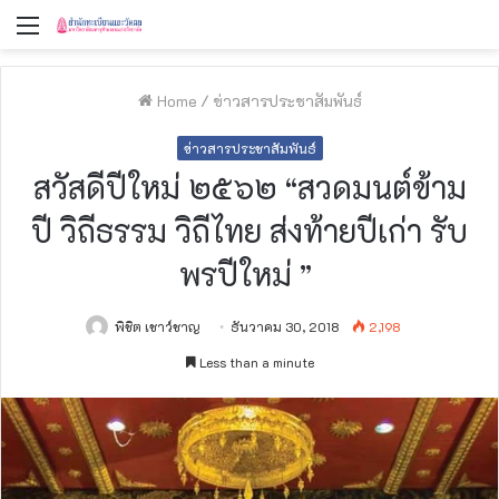
Menu
Home
/
ข่าวสารประชาสัมพันธ์
ข่าวสารประชาสัมพันธ์
สวัสดีปีใหม่​ ๒๕๖๒​ “สวดมนต์ข้าม
ปี วิถีธรรม วิถีไทย ส่งท้ายปีเก่า​ รับ
พรปีใหม่ ”
พิชิต เชาว์ชาญ
ธันวาคม 30, 2018
2,198
Less than a minute