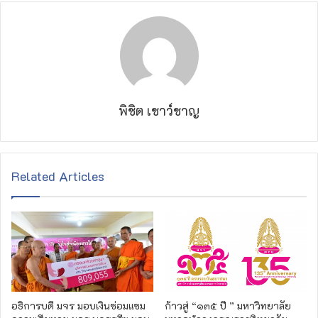
พิชิต เชาว์ชาญ
Related Articles
อธิการบดี มจร มอบเงินซ่อมแซม
ก้าวสู่ “๑๓๕ ปี ” มหาวิทยาลัย