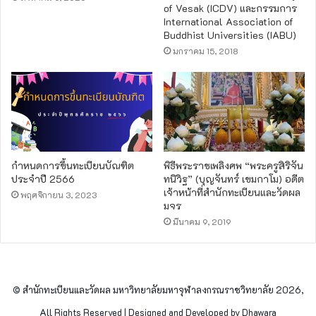
of Vesak (ICDV) และกรรมการ
International Association of
Buddhist Universities (IABU)
มกราคม 15, 2018
กำหนดการขึ้นทะเบียนบัณฑิต
พิธีพระราชเพลิงศพ “พระครูสิริจัน
ประจำปี 2566
ทนิวิฐ” (บุญจันทร์ เขมกาโม) อดีต
เจ้าหน้าที่สำนักทะเบียนและวัดผล
พฤศจิกายน 3, 2023
มจร
มีนาคม 9, 2019
© สำนักทะเบียนและวัดผล มหาวิทยาลัยมหาจุฬาลงกรณราชวิทยาลัย 2026,
All Rights Reserved | Designed and Developed by Dhawara