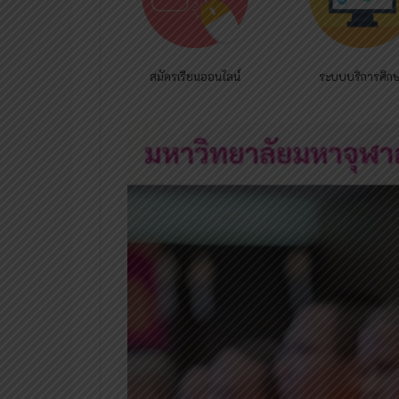
สมัครเรียนออนไลน์
ระบบบริการศึก