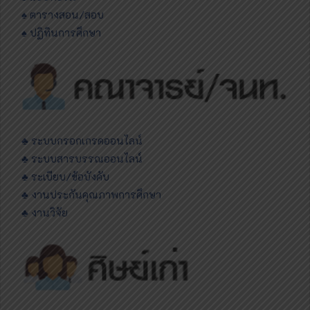
♠ ตารางสอน/สอบ
♠ ปฏิทินการศึกษา
♣ ระบบกรอกเกรดออนไลน์
♣ ระบบสารบรรณออนไลน์
♣ ระเบียบ/ข้อบังคับ
♣ งานประกันคุณภาพการศึกษา
♣ งานวิจัย