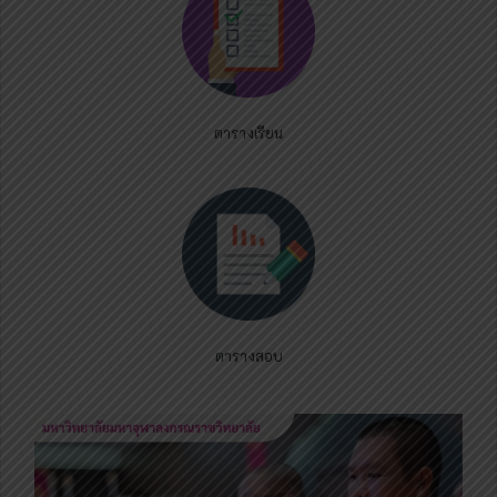
ตารางเรียน
ตารางสอบ