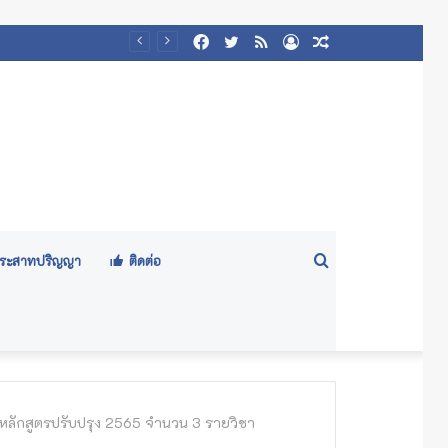
Facebook
Twitter
RSS
Log
Random
๕๖๙)
In
Article
Search
ีประสาทปริญญา
ติดต่อ
for
หลักสูตรปรับปรุง 2565 จำนวน 3 รายวิชา