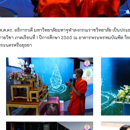
ฑิต,ศ.ดร. อธิการบดี มหาวิทยาลัยมหาจุฬาลงกรณราชวิทยาลัย เป็นปร
ายวิชา ภาคเรียนที่ 1 ปีการศึกษา 2565 ณ อาคารพระพรหมบัณฑิต วิ
พระนครศรีอยุธยา