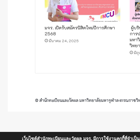
มจร. เปิดรับสมัครนิสิตใหม่ปีการศึกษา
ผู้บร
2568
การป
มหาว
มีนาคม 24, 2025
วิทยา
มิถ
© สำนักทะเบียนและวัดผล มหาวิทยาลัยมหาจุฬาลงกรณราชวิทย
เว็บไซต์สำนักทะเบียนและวัดผล มจร. มีการใช้งานคุกกี้ที่จำเป