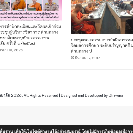
ิหารสำนักทะเบียนและวัดผลเข้าร่วม
ระชุมผู้บริหารวิชาการ ส่วนกลาง
ิทยาลัยมหาจุฬาลงกรณราช
ประชุมคณะกรรมการดำเนินการส
ลัย ครั้งที่ ๑/๒๕๖๘
วัดผลการศึกษา ระดับปริญญาตรี 
ุนายน 19, 2025
ส่วนกลาง ป
มีนาคม 17, 2017
าลัย 2026, All Rights Reserved | Designed and Developed by Dhawara
็นพื้นฐาน เพื่อให้เว็บไซต์ทำงานได้อย่างสมบูรณ์ โดยไม่มีการเก็บข้อมูลเพ