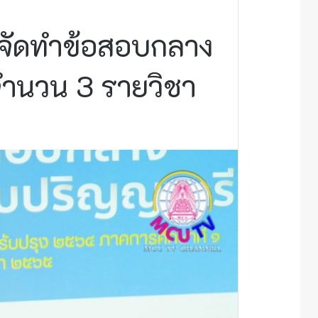
รจัดทำข้อสอบกลาง
จำนวน 3 รายวิชา