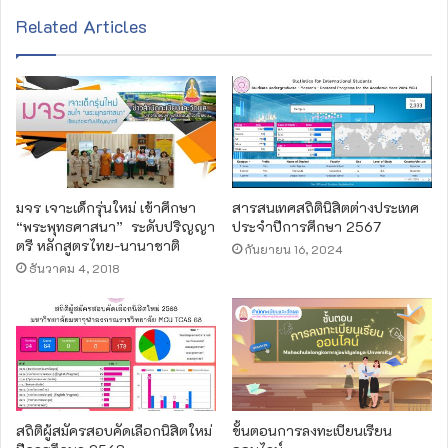
s
Related Articles
i
t
e
มจร​ เจาะเด็กรุ่นใหม่​ เข้าศึกษา​
สารสนเทศสถิตินิสิตต่างประเทศ
“พระพุทธศาสนา” ​ ระดับปริญญา
ประจำปีการศึกษา 2567
ตรี​ หลักสูตรไทย-นานาชาติ
กันยายน 16, 2024
ธันวาคม 4, 2018
สถิติผู้สมัครสอบคัดเลือกนิสิตใหม่
ขั้นตอนการลงทะเบียนเรียน