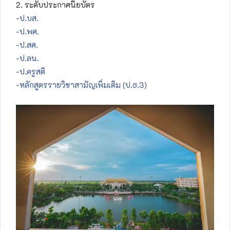
2. ระดับประกาศนียบัตร
-ป.บส.
-ป.พศ.
-ป.สศ.
-ป.ลน.
-ป.ครูสติ
-หลักสูตรรายวิชาสามัญเพิ่มเติม (ป.ธ.3)