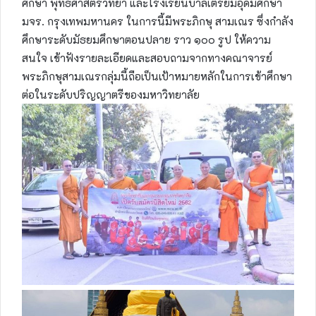
ศึกษา พุทธศาสตร์วิทยา และโรงเรียนบาลีเตรียมอุดมศึกษา
มจร. กรุงเทพมหานคร ในการนี้มีพระภิกษุ สามเณร ซึ่งกำลัง
ศึกษาระดับมัธยมศึกษาตอนปลาย ราว ๑๐๐ รูป ให้ความ
สนใจ เข้าฟังรายละเอียดและสอบถามจากทางคณาจารย์
พระภิกษุสามเณรกลุ่มนี้ถือเป็นเป้าหมายหลักในการเข้าศึกษา
ต่อในระดับปริญญาตรีของมหาวิทยาลัย