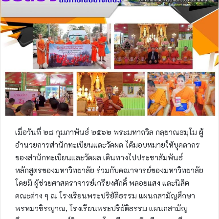
เมื่อวันที่ ๒๘ กุมภาพันธ์ ๒๕๖๒ พระมหาถวิล กลฺยาณธมฺโม ผู้
อำนวยการสำนักทะเบียนและวัดผล ได้มอบหมายให้บุคลากร
ของสำนักทะเบียนและวัดผล เดินทางไปประชาสัมพันธ์
หลักสูตรของมหาวิทยาลัย ร่วมกับคณาจารย์ของมหาวิทยาลัย
โดยมี ผู้ช่วยศาสตราจารย์เกรียงศักดิ์ พลอยแสง และนิสิต
คณะต่าง ๆ ณ โรงเรียนพระปริยัติธรรม แผนกสามัญศึกษา
พรหมวชิรญาณ, โรงเรียนพระปริยัติธรรม แผนกสามัญ