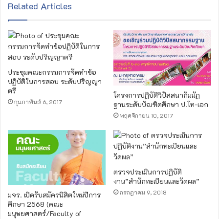
Related Articles
ประชุมคณะกรรมการจัดทำข้อ
ปฏิบัติในการสอบ ระดับปริญญา
ตรี
โครงการปฏิบัติวิปัสสนากัมมัฏ
กุมภาพันธ์ 6, 2017
ฐานระดับบัณฑิตศึกษา ป.โท-เอก
พฤศจิกายน 10, 2017
ตรวจประเมินการปฏิบัติ
งาน”สำนักทะเบียนและวัดผล”
กรกฎาคม 9, 2018
มจร. เปิดรับสมัครนิสิตใหม่ปีการ
ศึกษา 2568 (คณะ
มนุษยศาสตร์/Faculty of