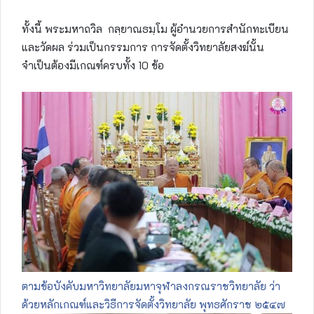
ทั้งนี้ พระมหาถวิล กลฺยาณธมฺโม ผู้อำนวยการสำนักทะเบียน​
และวัดผล ร่วมเป็นกรรมการ การจัดตั้งวิทยาลัยสงฆ์นั้น
จำเป็นต้องมีเกณฑ์ครบทั้ง 10 ข้อ
ตามข้อบังคับมหาวิทยาลัยมหาจุฬาลงกรณราชวิทยาลัย ว่า
ด้วยหลักเกณฑ์และวิธีการจัดตั้งวิทยาลัย พุทธศักราช ๒๕๔๗