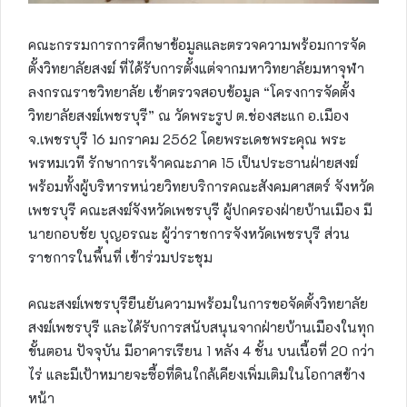
คณะกรรมการการศึกษาข้อมูลและตรวจความพร้อมการจัด
ตั้งวิทยาลัยสงฆ์ ที่ได้รับการตั้งแต่จากมหาวิทยาลัยมหาจุฬา
ลงกรณราชวิทยาลัย เข้าตรวจสอบข้อมูล “โครงการจัดตั้ง
วิทยาลัยสงฆ์เพชรบุรี” ณ วัดพระรูป ต.ช่องสะแก อ.เมือง
จ.เพชรบุรี 16 มกราคม 2562 โดยพระเดชพระคุณ พระ
พรหมเวที รักษาการเจ้าคณะภาค 15 เป็นประธานฝ่ายสงฆ์
พร้อมทั้งผู้บริหารหน่วยวิทยบริการคณะสังคมศาสตร์ จังหวัด
เพชรบุรี คณะสงฆ์จังหวัดเพชรบุรี ผู้ปกครองฝ่ายบ้านเมือง มี
นายกอบชัย บุญอรณะ ผู้ว่าราชการจังหวัดเพชรบุรี ส่วน
ราชการในพื้นที่ เข้าร่วมประชุม
คณะสงฆ์เพชรบุรียืนยันความพร้อมในการขอจัดตั้งวิทยาลัย
สงฆ์เพชรบุรี และได้รับการสนับสนุนจากฝ่ายบ้านเมืองในทุก
ขั้นตอน ปัจจุบัน มีอาคารเรียน 1 หลัง 4 ชั้น บนเนื้อที่ 20 กว่า
ไร่ และมีเป้าหมายจะซื้อที่ดินใกล้เคียงเพิ่มเติมในโอกาสข้าง
หน้า