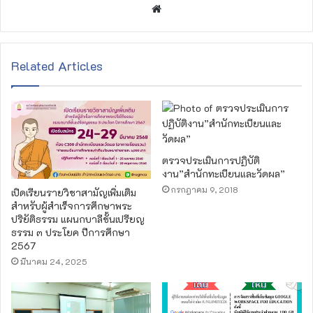
W
e
b
s
Related Articles
i
t
e
ตรวจประเมินการปฏิบัติ
งาน”สำนักทะเบียนและวัดผล”
กรกฎาคม 9, 2018
เปิดเรียนรายวิชาสามัญเพิ่มเติม
สำหรับผู้สำเร็จการศึกษาพระ
ปริยัติธรรม แผนกบาลีชั้นเปรียญ
ธรรม ๓ ประโยค ปีการศึกษา
2567
มีนาคม 24, 2025