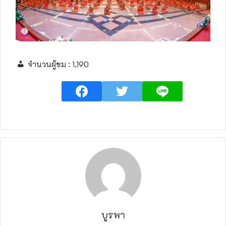
จำนวนผู้ชม :
1,190
บูรพา