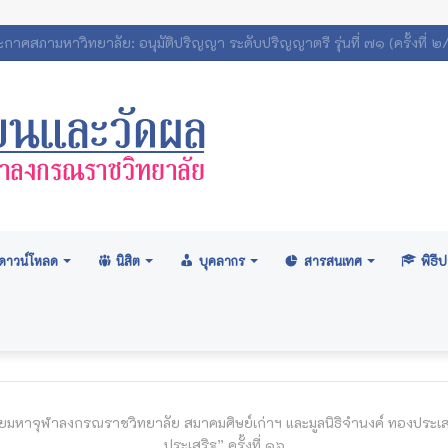
เทศสถิตินิสิตมหาวิทยาลัยมหาจุฬาลงกรณราชวิทยาลัย 2569
ดาวน์โหลด
นิสิต
บุคลากร
สารสนเทศ
พิธ
ยมหาจุฬาลงกรณราชวิทยาลัย สมาคมศิษย์เก่าฯ และมูลนิธิจำนงค์ ทองประเสร
ประเสริฐ” ครั้งที่ ๑๖