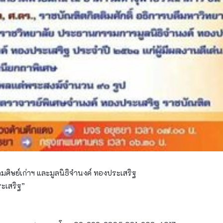
ิษย์เก่าฯ และมูลนิธิจำนงค์ ทองประเสริฐ
ะเสริฐ”