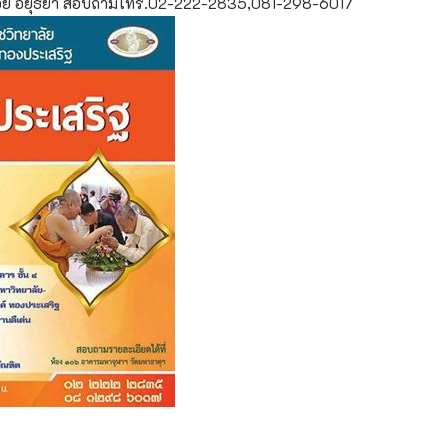
น้อย อยุธยา สอบถามโทร.02-222-2835,081-298-6017