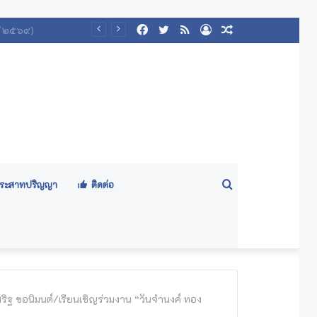
Facebook
Twitter
RSS
Log
Random
In
Article
Search
ีประสาทปริญญา
ติดต่อ
for
ิฐ ขอนิมนต์/เรียนเชิญร่วมงาน “วันจำนงค์ ทอง