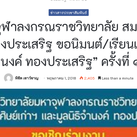
ข่าวสารประชาสัมพันธ์
ุฬาลงกรณราชวิทยาลัย สมา
องประเสริฐ ขอนิมนต์/เรียน
นงค์ ทองประเสริฐ” ครั้งที่
พิชิต เชาว์ชาญ
พฤษภาคม 1, 2018
2,405
Less than a minute