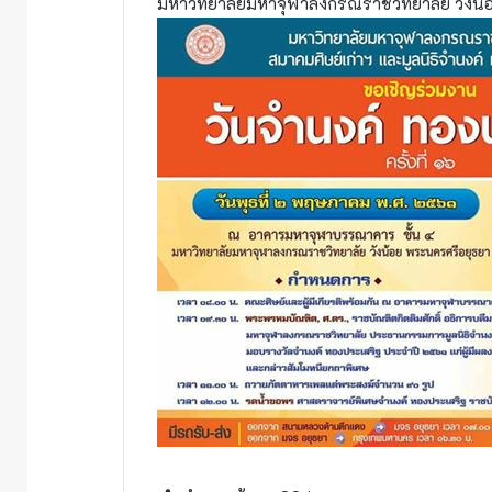
มหาวิทยาลัยมหาจุฬาลงกรณราชวิทยาลัย วัง