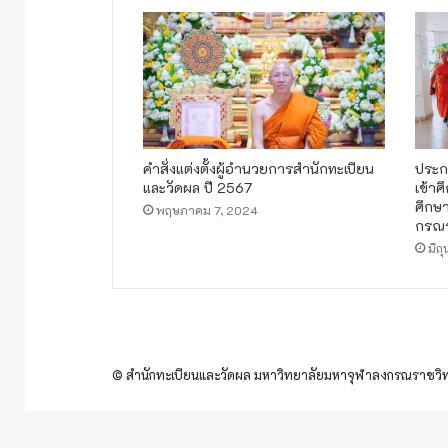
คำสั่งแต่งตั้งผู้อำนวยการสำนักทะเบียน
ประก
และวัดผล ปี 2567
เข้า
ศึกษ
พฤษภาคม 7, 2024
กรณร
มิถ
© สำนักทะเบียนและวัดผล มหาวิทยาลัยมหาจุฬาลงกรณราชวิทย