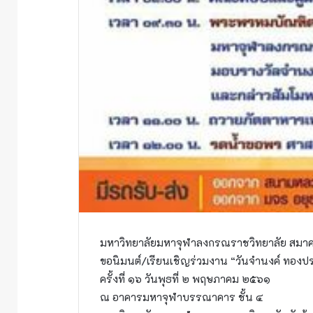
มหาวิทยาลัยมหาจุฬาลงกรณราชวิทยาลัย สมาคมศ
ขอนิมนต์/เรียนเชิญร่วมงาน “วันจำนงค์ ทองปร
ครั้งที่ ๑๖ วันพุธที่ ๒ พฤษภาคม ๒๕๖๑
ณ อาคารมหาจุฬาบรรณาคาร ชั้น ๔