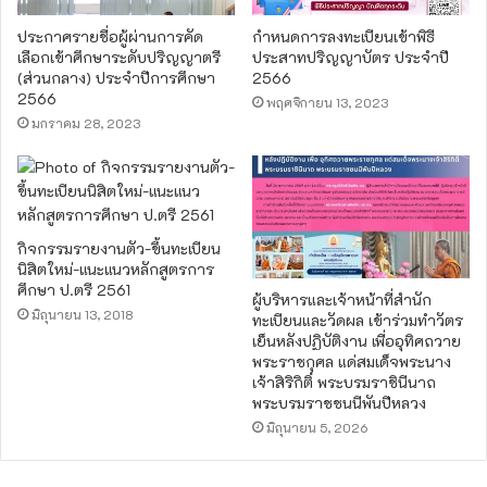
ประกาศรายชื่อผู้ผ่านการคัด
กำหนดการลงทะเบียนเข้าพิธี
เลือกเข้าศึกษาระดับปริญญาตรี
ประสาทปริญญาบัตร ประจำปี
(ส่วนกลาง) ประจำปีการศึกษา
2566
2566
พฤศจิกายน 13, 2023
มกราคม 28, 2023
กิจกรรมรายงานตัว-ขึ้นทะเบียน
นิสิตใหม่-แนะแนวหลักสูตรการ
ศึกษา ป.ตรี 2561
ผู้บริหารและเจ้าหน้าที่สำนัก
มิถุนายน 13, 2018
ทะเบียนและวัดผล เข้าร่วมทำวัตร
เย็นหลังปฏิบัติงาน เพื่ออุทิศถวาย
พระราชกุศล แด่สมเด็จพระนาง
เจ้าสิริกิติ์ พระบรมราชินีนาถ
พระบรมราชชนนีพันปีหลวง
มิถุนายน 5, 2026