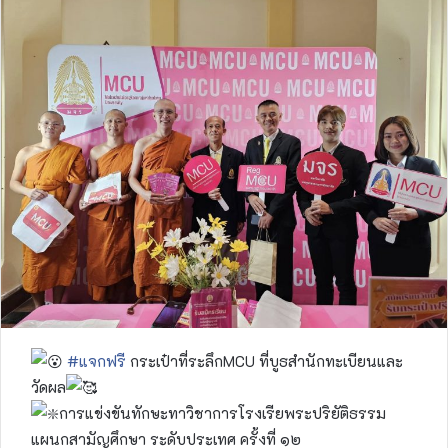
#แจกฟรี
กระเป๋าที่ระลึกMCU ที่บูธสำนักทะเบียนและ
วัดผล
การแข่งขันทักษะทาวิชาการโรงเรียพระปริยัติธรรม
แผนกสามัญศึกษา ระดับประเทศ ครั้งที่ ๑๒