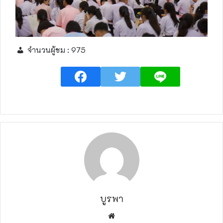
จำนวนผู้ชม :
975
บูรพา
W