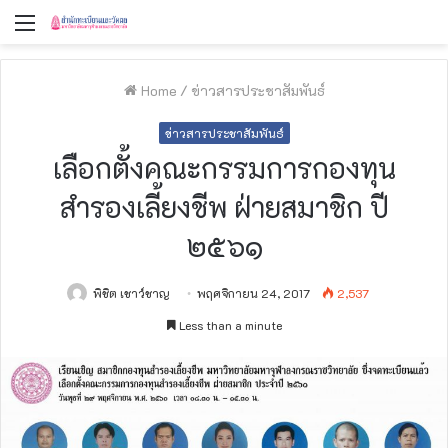
Menu
Home
/
ข่าวสารประชาสัมพันธ์
ข่าวสารประชาสัมพันธ์
เลือกตั้งคณะกรรมการกองทุน
สำรองเลี้ยงชีพ ฝ่ายสมาชิก ปี
๒๕๖๑
พิชิต เชาว์ชาญ
พฤศจิกายน 24, 2017
2,537
Less than a minute