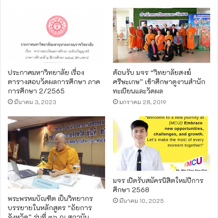
ประกาศมหาวิทยาลัย เรื่อง
ต้อนรับ มจร “วิทยาลัยสงฆ์
ตารางสอบวัดผลการศึกษา ภาค
ศรีษะเกษ” เข้าศึกษาดูงานสำนัก
การศึกษา 2/2565
ทะเบียนและวัดผล
มีนาคม 3, 2023
มกราคม 28, 2019
มจร เปิดรับสมัครนิสิตใหม่ปีการ
ศึกษา 2568
พระพรหมบัณฑิต เป็นวิทยากร
มีนาคม 10, 2025
บรรยายในหลักสูตร “อัยการ
จังหวัด” รุ่นที่ ๓๖ ณ สถาบัน