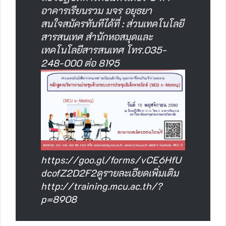
อาคารเรียนรวม มจร อยุธยา
สนใจสมัครทันทีได้ที่ : ส่วนเทคโนโลยี
สารสนเทศ สำนักหอสมุดและ
เทคโนโลยีสารสนเทศ โทร.035-
248-000 ต่อ 8195
https://goo.gl/forms/vCE6HfU
dcofZ2D2F2ดูรายละเอียดเพิ่มเติม
http://training.mcu.ac.th/?
p=8908