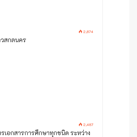
2,874
อชาวสกลนคร
2,487
ารเอกสารการศึกษาทุกชนิด ระหว่าง