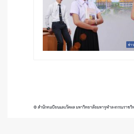
ข่า
© สำนักทะเบียนและวัดผล มหาวิทยาลัยมหาจุฬาลงกรณราชวิทย