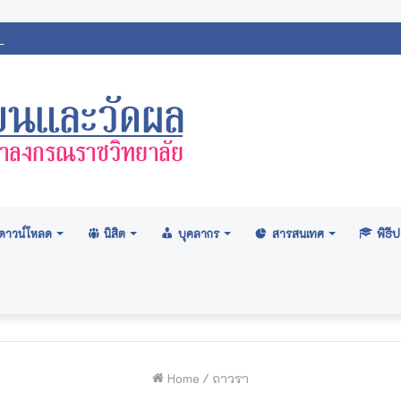
ภามหาวิทยาลัย: อนุมัติปริญญา ระดับปริญญาตรี รุ่นที่ ๗๑ (ครั้งที่ ๒/๒
ดาวน์โหลด
นิสิต
บุคลากร
สารสนเทศ
พิธ
Home
/
ถาวรา