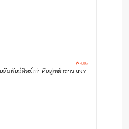
4,186
ัมพันธ์ศิษย์เก่า คืนสู่เหย้าชาว มจร