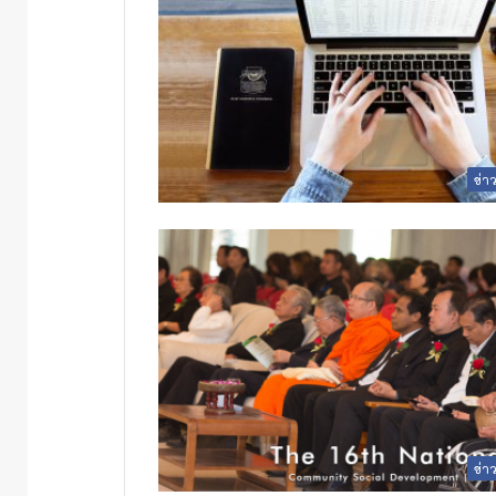
ข่า
ข่า