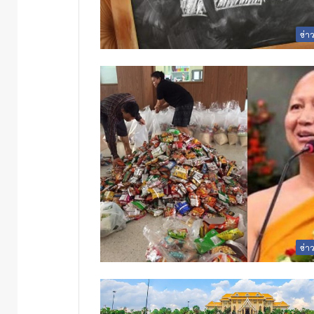
ข่า
ข่า