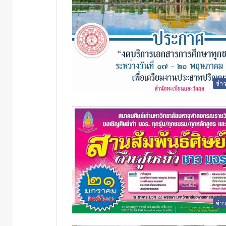
ข่า
ข่า