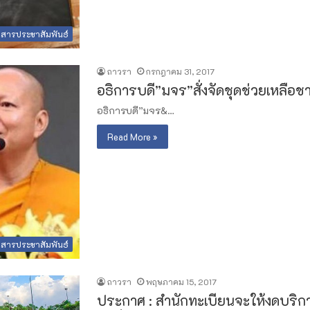
วสารประชาสัมพันธ์
ถาวรา
กรกฎาคม 31, 2017
อธิการบดี”มจร”สั่งจัดชุดช่วยเหลื
อธิการบดี”มจร&…
Read More »
วสารประชาสัมพันธ์
ถาวรา
พฤษภาคม 15, 2017
ประกาศ : สำนักทะเบียนจะให้งดบริก