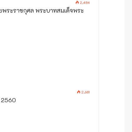
2,484
ายพระราชกุศล พระบาทสมเด็จพระ
2,681
า 2560