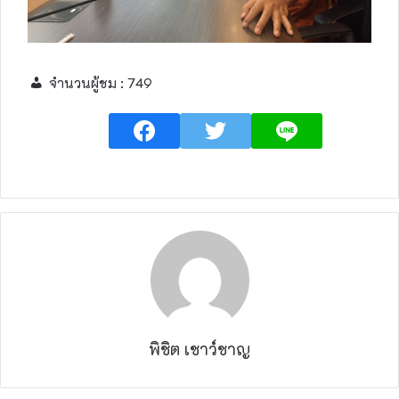
จำนวนผู้ชม :
749
พิชิต เชาว์ชาญ