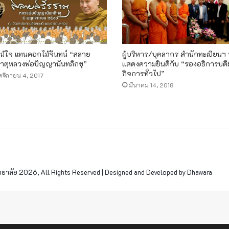
ม้ใจ แทนดอกไม้จันทน์ “สลาย
ผู้บริหาร/บุคลากร สำนักทะเบียนฯ 
ธาตุหลวงพ่อปัญญานันทภิกขุ”
แสดงความยินดีกับ “รองอธิการบดี
กิจการทั่วไป”
จิกายน 4, 2017
มีนาคม 14, 2018
าลัย 2026, All Rights Reserved | Designed and Developed by Dhawara