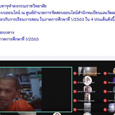
ัยมหาจุฬาลงกรณราชวิทยาลัย
นระบบออนไลน์ ณ ศูนย์อำนวยการจัดสอบออนไลน์สำนักทะเบียนและวัดผ
ี่ยวกับการเรียนการสอน ในภาคการศึกษาที่ 1/2563 ใน 4 ประเด็นดังนี้
อสอบกลาง
ภาคการศึกษาที่ 1/2563