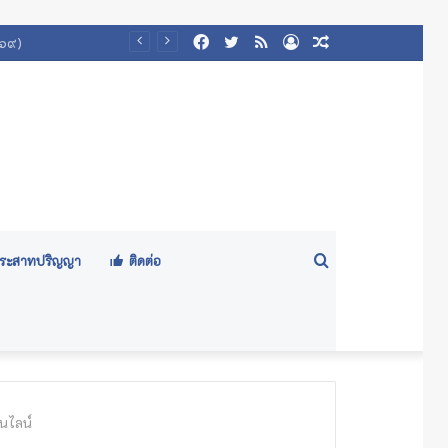
Facebook
Twitter
RSS
Log
Random
In
Article
Search
ีประสาทปริญญา
ติดต่อ
for
นไลน์