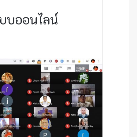
ระบบออนไลน์
์