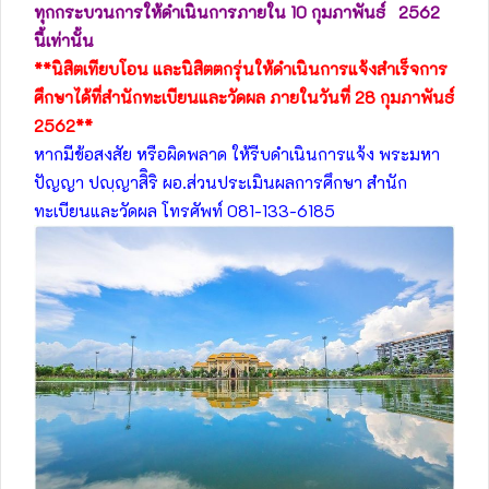
ทุกกระบวนการให้ดำเนินการภายใน 10 กุมภาพันธ์ 2562
นี้เท่านั้น
**นิสิตเทียบโอน และนิสิตตกรุ่นให้ดำเนินการแจ้งสำเร็จการ
ศึกษาได้ที่สำนักทะเบียนและวัดผล ภายในวันที่ 28 กุมภาพันธ์
2562**
หากมีข้อสงสัย หรือผิดพลาด ให้รีบดำเนินการแจ้ง พระมหา
ปัญญา ปญฺญาสิิริ ผอ.ส่วนประเมินผลการศึกษา สำนัก
ทะเบียนและวัดผล โทรศัพท์ 081-133-6185