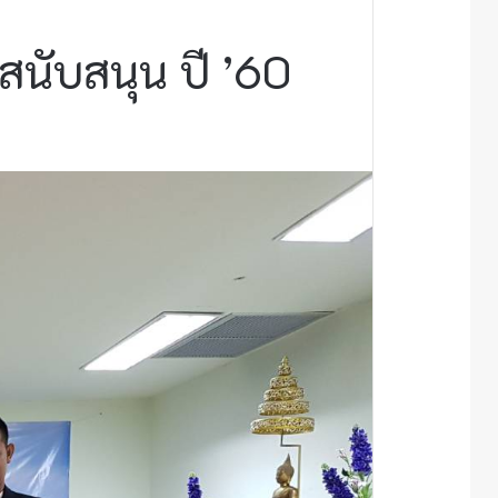
นับสนุน ปี ’60