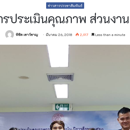
ข่าวสารประชาสัมพันธ์
ารประเมินคุณภาพ ส่วนงานส
พิชิต เชาว์ชาญ
มีนาคม 26, 2018
2,917
Less than a minute