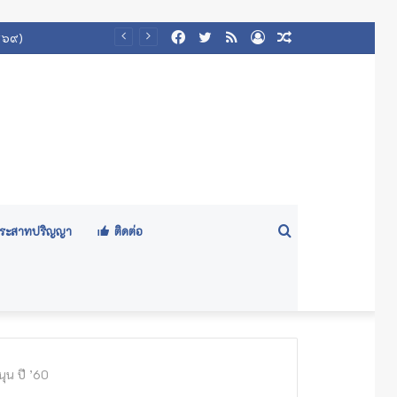
Facebook
Twitter
RSS
Log
Random
In
Article
Search
ีประสาทปริญญา
ติดต่อ
for
ุน ปี ’60