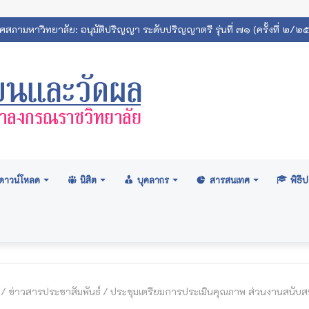
สถิตินิสิตมหาวิทยาลัยมหาจุฬาลงกรณราชวิทยาลัย 2569
ดาวน์โหลด
นิสิต
บุคลากร
สารสนเทศ
พิธ
/
ข่าวสารประชาสัมพันธ์
/
ประชุมเตรียมการประเมินคุณภาพ ส่วนงานสนับสน