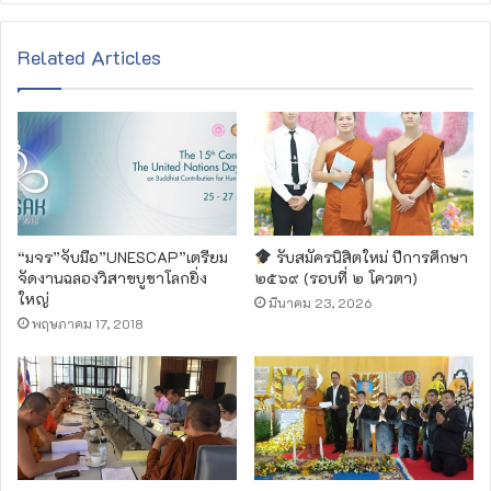
Related Articles
“มจร”จับมือ”UNESCAP”เตรียม
รับสมัครนิสิตใหม่ ปีการศึกษา
จัดงานฉลองวิสาขบูชาโลกยิ่ง
๒๕๖๙ (รอบที่ ๒ โควตา)
ใหญ่
มีนาคม 23, 2026
พฤษภาคม 17, 2018