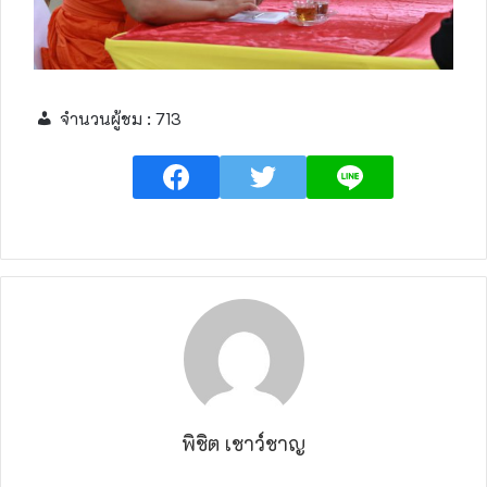
จำนวนผู้ชม :
713
พิชิต เชาว์ชาญ