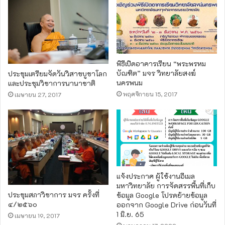
พิธีเปิดอาคารเรียน “พระพรหม
บัณฑิต” มจร วิทยาลัยสงฆ์
ประชุมเตรียมจัดวันวิสาขบูชาโลก
นครพนม
และประชุมวิชาการนานาชาติ
พฤศจิกายน 15, 2017
เมษายน 27, 2017
แจ้งประกาศ ผู้ใช้งานอีเมล
มหาวิทยาลัย การจัดสรรพื้นที่เก็บ
ประชุมสภาวิชาการ มจร ครั้งที่
ข้อมูล Google โปรดย้ายข้อมูล
๔/๒๕๖๐
ออกจาก Google Drive ก่อนวันที่
1 มิ.ย. 65
เมษายน 19, 2017