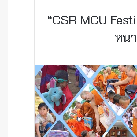
“CSR MCU Festiv
หนา