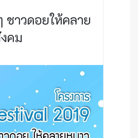
งๆ ชาวดอยให้คลาย
ังคม