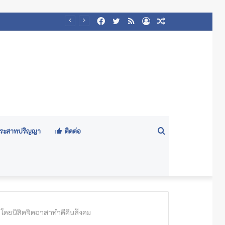
Facebook
Twitter
RSS
Log
Random
๕๖๙)
In
Article
Search
ีประสาทปริญญา
ติดต่อ
for
โดยนิสิตจิตอาสาทำดีคืนสังคม