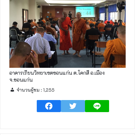
อาคารเรียนวิทยาเขตขอนแก่น ต.โคกสี อ.เมือง
จ.ขอนแก่น
จำนวนผู้ชม :
1,255