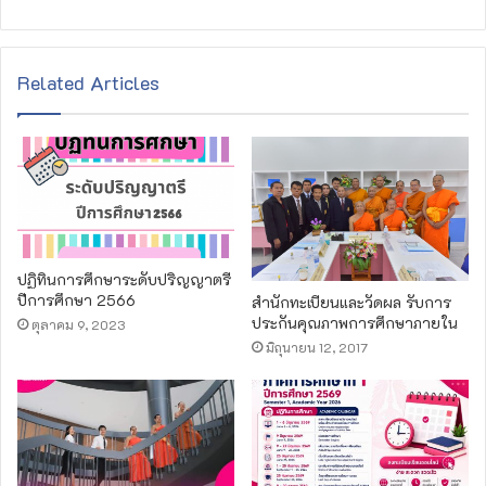
e
b
s
Related Articles
i
t
e
ปฏิทินการศึกษาระดับปริญญาตรี
ปีการศึกษา 2566
สำนักทะเบียนและวัดผล รับการ
ประกันคุณภาพการศึกษาภายใน
ตุลาคม 9, 2023
มิถุนายน 12, 2017