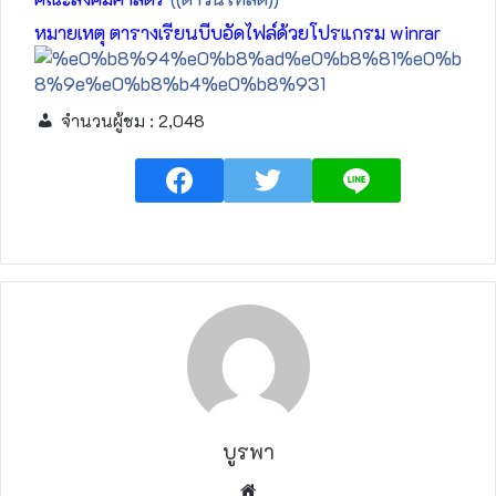
หมายเหตุ ตารางเรียนบีบอัดไฟล์ด้วยโปรแกรม winrar
จำนวนผู้ชม :
2,048
บูรพา
W