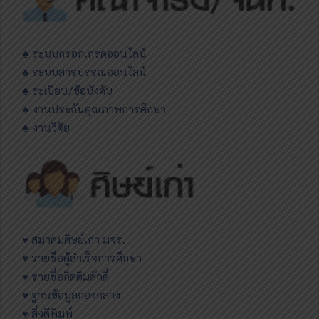
♣ ระบบกรอกเกรดออนไลน์
♣ ระบบสารบรรณออนไลน์
♣ ระเบียบ/ข้อบังคับ
♣ งานประกันคุณภาพการศึกษา
♣ งานวิจัย
♥ สมาคมศิษย์เก่า มจร.
♥ รายชื่อผู้สำเร็จการศึกษา
♥ รายชื่อกิตติมศักดิ์
♥ ฐานข้อมูลกองกลาง
♥ สิ่งตีพิมพ์