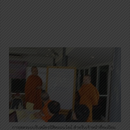
การเซตระบบรับสมัครนิสิตออนไลน์ สำหรับเจ้าหน้าที่ทะเบียน