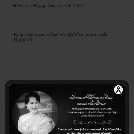
พิธีประสาทปริญญาบัตร ประจำปี 2560
ประชุมคณะกรรมการจัดทำข้อปฏิบัติในการสอบ ระดับ
ปริญญาตรี