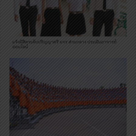
แจ้งนิสิตระดับปริญญาตรี มจร ส่วนกลาง ประเมินอาจารย์
ออนไลน์