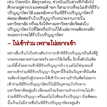
เช่น ป่วยหนัก, ติดธุระด่วน, ช่วงนั้นเป็นช่วงที่กำลังไป
ศึกษาอยู่ต่างประเทศพอดี ฯลฯ ก็สามารถที่จะไม่เข้าพิธีรับ
ปริญญาบัตรได้ และหลังจากวันพิธีรับปริญญาบัตรก็
ค่อยมาติดต่อรับใบปริญญากับหน่วยงานภายใน
มหาวิทยาลัย หรือแจ้งให้ทางมหาวิทยาลัยจัดส่งใบ
ปริญญาบัตรไปที่วัดหรือบ้านก็ได้ แต่อาจจะต้องรอสัก
หน่อยกว่าจะได้รับใบปริญญาบัตร
– ไม่เข้าร่วม เพราะไม่อยากเข้า
อย่างที่เกริ่นไปในช่วงต้นว่าการเข้าพิธีรับปริญญาเป็นสิ่งที่ผู้
ปกครองหลายท่านคาดหวัง อยากให้เกิดขึ้น อีกทั้งตัวบัณฑิต
เองก็ตั้งใจอยากเข้าพิธีรับปริญญาจริง ๆ แต่ไม่ใช่ทุกคนที่
อยากเข้าร่วมพิธีรับปริญญา ปัญหานี้จึงเป็นปัญหาที่บัณฑิต
จะต้องไปคุยกับผู้ปกครองให้เข้าใจ เพราะถ้าบัณฑิตไม่อยาก
เข้าร่วมพิธีรับปริญญาบัตรก็ไม่มีปัญหาอะไรกับทาง
มหาวิทยาลัยอยู่แล้ว เพียงแค่ไปแจ้งความจำนงว่าจะไม่เข้า
ร่วมพิธีรับปริญญา หรือแค่ไม่ไปซ้อมรับปริญญา บัณฑิตคน
นั้นก็จะไม่มีรายชื่อในพิธีรับปริญญาบัตรอยู่แล้ว