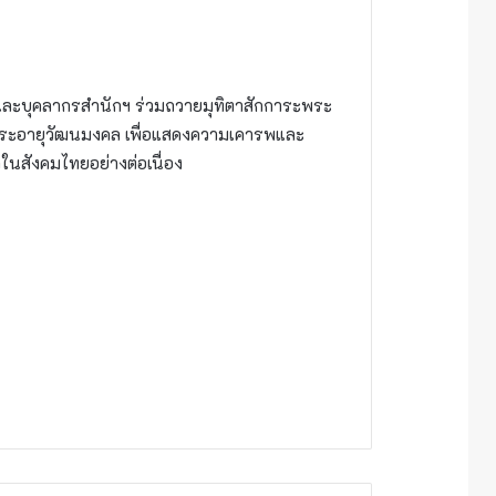
ารและบุคลากรสำนักฯ ร่วมถวายมุทิตาสักการะพระ
าระอายุวัฒนมงคล เพื่อแสดงความเคารพและ
นสังคมไทยอย่างต่อเนื่อง