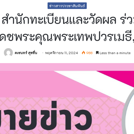
ข่าวสารประชาสัมพันธ์
ร สำนักทะเบียนและวัดผล ร่
ดชพระคุณพระเทพปวรเมธี,
คเชนทร์ สุขชื่น
พฤศจิกายน 11, 2024
988
Less than a minute