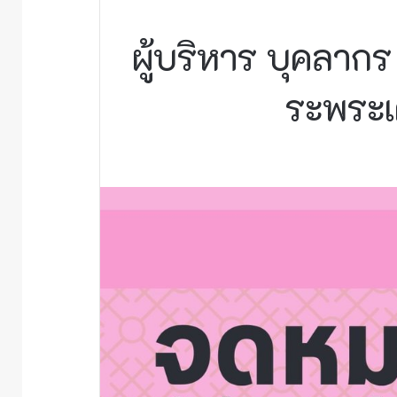
ผู้บริหาร บุคลาก
ระพระเ