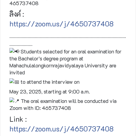
465737408
ลิงค์ :
https://zoom.us/j/4650737408
……………………………………………………………………………………
……………….
Students selected for an oral examination for
the Bachelor’s degree program at
Mahachulalongkornrajavidyalaya University are
invited
to attend the interview on
May 23, 2025, starting at 9:00 a.m.
The oral examination will be conducted via
Zoom with ID: 465737408
Link :
https://zoom.us/j/4650737408