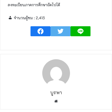
ลงทะเบียนภาคการศึกษาถัดไปได้
จำนวนผู้ชม :
2,415
บูรพา
W
e