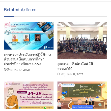
b
s
Related Articles
i
t
e
การตรวจประเมินการปฏิบัติงาน
ส่วนงานสนับสนุนการศึกษา
สุดยอด..!รับน้องใหม่ ใฝ่
ประจำปีการศึกษา 2563
ธรรมะ’60
สิงหาคม 17, 2021
มิถุนายน 11, 2017