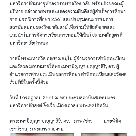
มหาวิทยาลัยมหาจุฬาลงกรณราชวิทยาลัย พร้อมด้วยคณะผู้
บริหาร กล่าวอวยพรและแสดงความยินดีแก่ผู้สำเร็จการศึกษา
จาก มจร ปีการศึกษา 2561 และประชุมคณะกรรมการ
สถาบันสมทบของวิทยาลัยสงฆ์ เพื่อร่วมให้ข้อสังเกตและ
แนะนำในการจัดการเรียนการสอนให้เป็นไปตามหลักสูตรที่
มหาวิทยาลัยกำหนด
กาลนี้พระมหาถวิล กลฺยาณธมฺโม ผู้อำนวยการสำนักทะเบียน
และวัดผล มอบหมายให้พระมหาปัญญา ปญฺญาสิริ, ดร. ผู้
อำนวยการส่วนประเมินผลการศึกษา สำนักทะเบียนและวัดผล
ร่วมพิธีในครั้งนี้ด้วย
วันที่ 1 กรกฎาคม 2561 ณ หอประชุมสถาบันสมทบ มจร
มหาวิทยาลัยสงฆ์ จิ้งเจี๋ย เมืองเกาสง ประเทศไต้หวัน
พระมหาปัญญา ปญฺญาสิริ, ดร. : ภาพ/ข่าว นายพิชิต
เชาว์ชาญ : เผยแพร่รายงาน