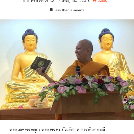
พิชิต เชาว์ชาญ
กรกฎาคม 1, 2018
2,550
Less than a minute
พระเดชพระคุณ พระพรหมบัณฑิต, ศ.ดรอธิการบดี