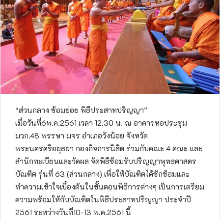
“ส่วนกลาง ซ้อมย่อย พิธีประสาทปริญญา”
เมื่อวันที่6พ.ค.2561 เวลา 12.30 น. ณ อาคารหอประชุม
มวก.48 พรรษา มจร อำเภอวังน้อย จังหวัด
พระนครศรีอยุธยา กองกิจการนิสิต ร่วมกับคณะ 4 คณะ และ
สำนักทะเบียนและวัดผล จัดพิธีซ้อมรับปริญญาพุทธศาสตร
บัณฑิต รุ่นที่ 63 (ส่วนกลาง) เพื่อให้บัณฑิตได้ซักซ้อมและ
ทำความเข้าใจเบื้องต้นในขั้นตอนพิธีการต่างๆ เป็นการเตรียม
ความพร้อมให้กับบัณฑิตในพิธีประสาทปริญญา ประจำปี
2561 ระหว่างวันที่10-13 พ.ค.2561 นี้