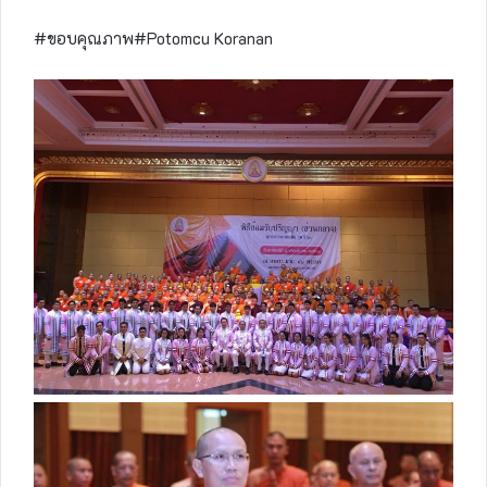
#ขอบคุณภาพ#Potomcu Koranan