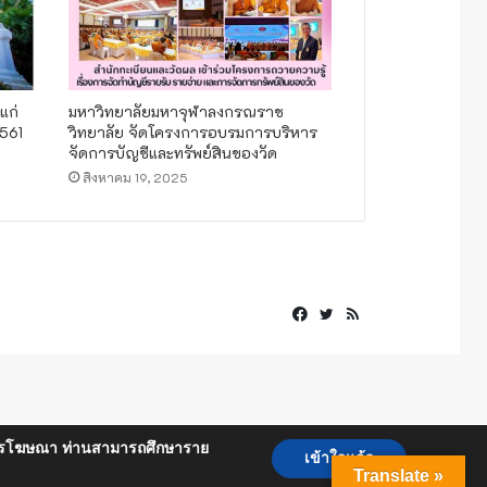
แก่
มหาวิทยาลัยมหาจุฬาลงกรณราช
2561
วิทยาลัย จัดโครงการอบรมการบริหาร
จัดการบัญชีและทรัพย์สินของวัด
สิงหาคม 19, 2025
Facebook
Twitter
RSS
ื่อการโฆษณา ท่านสามารถศึกษาราย
เข้าใจแล้ว
Translate »