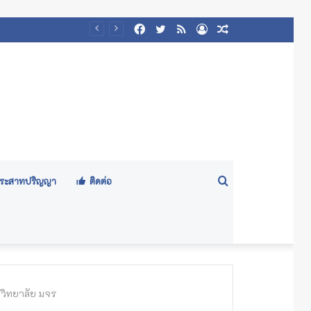
Facebook
Twitter
RSS
Log
Random
In
Article
Search
ีประสาทปริญญา
ติดต่อ
for
วิทยาลัย มจร