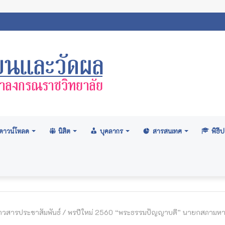
ถิตินิสิตมหาวิทยาลัยมหาจุฬาลงกรณราชวิทยาลัย 2569
ดาวน์โหลด
นิสิต
บุคลากร
สารสนเทศ
พิธ
าวสารประชาสัมพันธ์
/
พรปีใหม่ 2560 “พระธรรมปัญญาบดี” นายกสภามหา