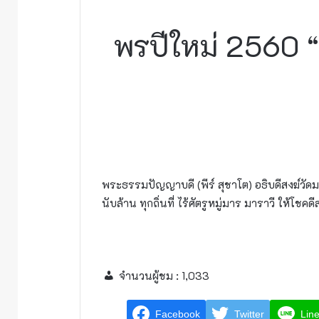
พรปีใหม่ 2560 
พระธรรมปัญญาบดี (พีร์ สุชาโต) อธิบดีสงฆ์วัด
นับล้าน ทุกถิ่นที่ ไร้ศัตรูหมู่มาร มาราวี ให้โช
จำนวนผู้ชม :
1,033
Facebook
Twitter
Lin