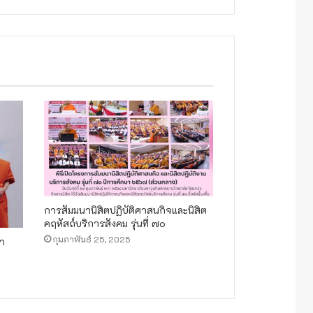
การสัมมนานิสิตปฏิบัติศาสนกิจและนิสิต
คฤหัสถ์บริการสังคม รุ่นที่ ๗๐
กุมภาพันธ์ 25, 2025
ษา