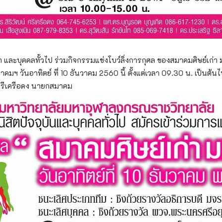
า และบุคคลทั้วไป ร่วมกิจกรรมแข่งโบว์ลิ่งการกุศล ของสมาคมศิษย์เก่า 
มฯ วันอาทิตย์ ที่ 10 ธันวาคม 2560 นี้ ตั้งแต่เวลา 09.30 น. เป็นต้นไป
ศรีเครือดง นายกสมาคม