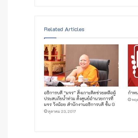
Related Articles
อธิการบดี “มจร” สั่งเกาะติดช่วยเหลือผู้
กำหนด
ประสบภัยน้ำท่วม ตั้งศูนย์อำนวยการที่
พฤศ
มจร วังน้อย สำนักงานอธิการบดี ชั้น G
ตุลาคม 23, 2017