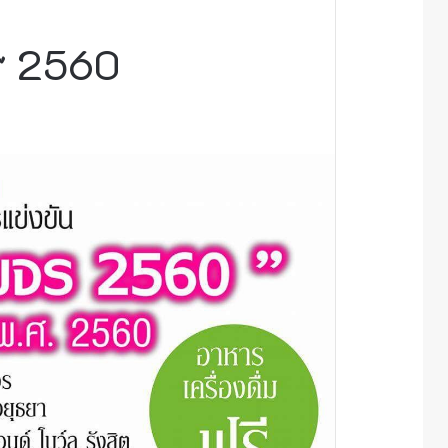
จร 2560