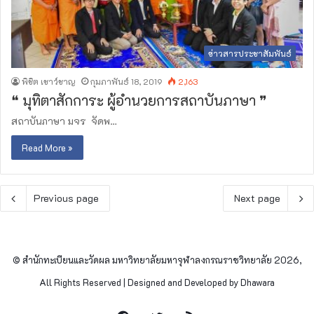
ข่าวสารประชาสัมพันธ์
พิชิต เชาว์ชาญ
กุมภาพันธ์ 18, 2019
2,163
❝ มุทิตาสักการะ ผู้อำนวยการสถาบันภาษา ❞
สถาบันภาษา มจร จัดพ…
Read More »
Previous page
Next page
© สำนักทะเบียนและวัดผล มหาวิทยาลัยมหาจุฬาลงกรณราชวิทยาลัย 2026,
All Rights Reserved | Designed and Developed by Dhawara