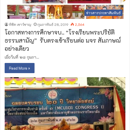
ข่าวสารประชาสัมพันธ์
พิชิต เชาว์ชาญ
กุมภาพันธ์ 28, 2019
2,564
โอกาสทางการศึกษา​จบ.. “โรงเรียน​พระปริยัติ​
ธรรมสามัญ” ​ รับตรงเข้าเรียนต่อ มจร สัมภาษณ์​
อย่างเดียว
เมื่อวันที่ ๒๘ กุมภา…
Read More »