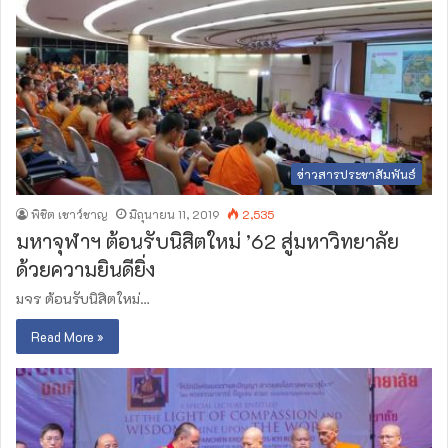
ข่าวสารประชาสัมพันธ์
พิชิต เชาว์ชาญ
มิถุนายน 11, 2019
2,535
มหาจุฬาฯ ต้อนรับนิสิตใหม่ ’62 สู่มหาวิทยาลัย
ด้วยความยินดียิ่ง​
มจร ต้อนรับนิสิตใหม่…
Read More »