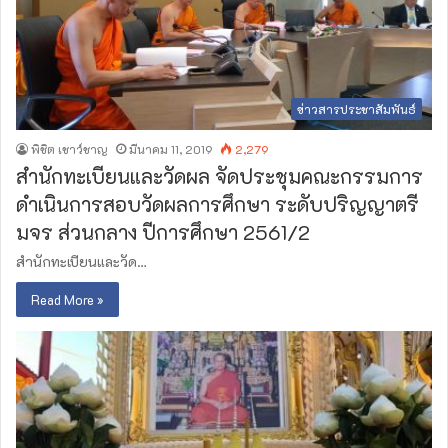
ข่าวสารประชาสัมพันธ์
พิชิต เชาว์ชาญ
มีนาคม 11, 2019
2,279
สำนัก​ทะเบียน​และวัดผล จัดประชุมคณะกรรมการ​
ดำเนินการสอบวัดผลการศึกษา​ ระดับปริญญาตรี​
มจร ส่วนกลาง ปีการศึกษา​ 2561/2
สำนัก​ทะเบียน​และวัด…
Read More »