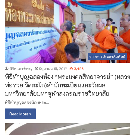
ข่าวสารประชาสัมพันธ์
พิชิต เชาว์ชาญ
มิถุนายน 15, 2019
3,458
พิธีทำบุญฉลองห้อง “พระมงคลสิทธาจารย์” (หลวง
พ่อรวย วัดตะโก)​สำนักทะเบียนและวัดผล
มหาวิทยาลัยมหาจุฬาลงกรณราชวิทยาลัย
พิธีทำบุญฉลองห้องพระ…
Read More »