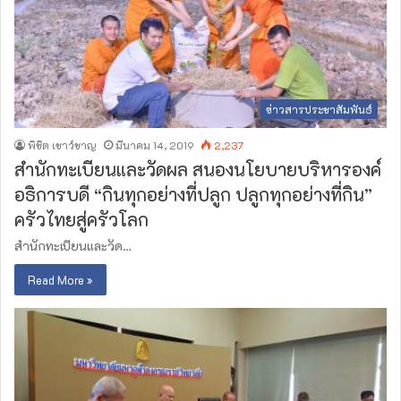
ข่าวสารประชาสัมพันธ์
พิชิต เชาว์ชาญ
มีนาคม 14, 2019
2,237
สำนัก​ทะเบียน​และวัดผล สนองนโยบายบริหารองค์
อธิการบดี “กินทุกอย่างที่ปลูก ปลูกทุกอย่างที่กิน”
ครัวไทยสู่ครัวโลก
สำนัก​ทะเบียน​และวัด…
Read More »