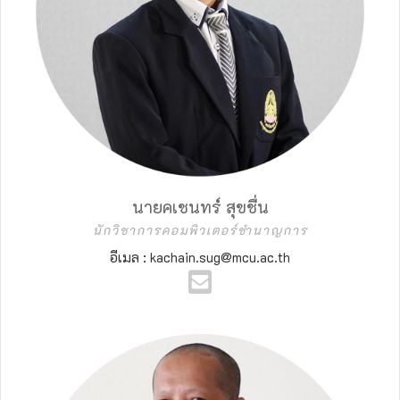
นายคเชนทร์ สุขชื่น
นักวิชาการคอมพิวเตอร์ชำนาญการ
อีเมล : kachain.sug@mcu.ac.th