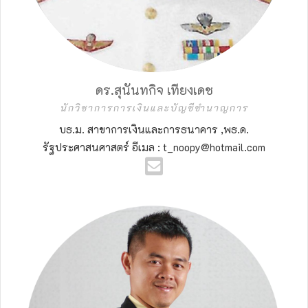
ดร.สุนันทกิจ เทียงเดช
นักวิชาการการเงินและบัญชีชำนาญการ
บธ.ม. สาขาการเงินและการธนาคาร ,พธ.ด.
รัฐประศาสนศาสตร์ อีเมล : t_noopy@hotmail.com