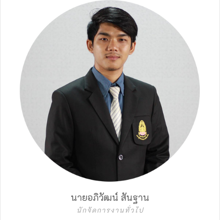
นายอภิวัฒน์ สันฐาน
นักจัดการงานทั่วไป