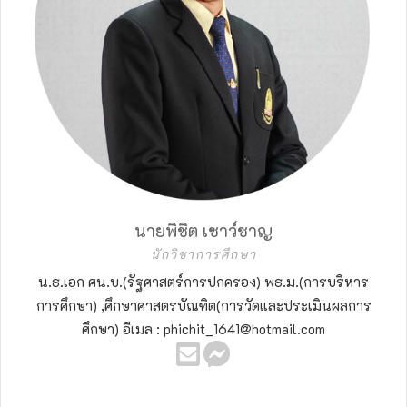
นายพิชิต เชาว์ชาญ
นักวิชาการศึกษา
น.ธ.เอก ศน.บ.(รัฐศาสตร์การปกครอง) พธ.ม.(การบริหาร
การศึกษา) ,ศึกษาศาสตรบัณฑิต(การวัดและประเมินผลการ
ศึกษา) อีเมล : phichit_1641@hotmail.com