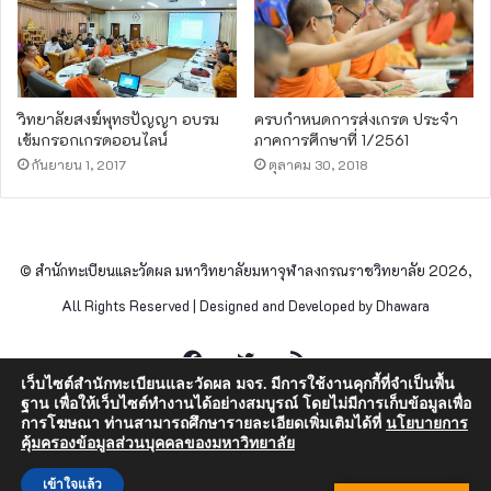
วิทยาลัยสงฆ์พุทธปัญญา อบรม
ครบกำหนดการส่งเกรด ประจำ
เข้มกรอกเกรดออนไลน์
ภาคการศึกษาที่ 1/2561
กันยายน 1, 2017
ตุลาคม 30, 2018
© สำนักทะเบียนและวัดผล มหาวิทยาลัยมหาจุฬาลงกรณราชวิทยาลัย 2026,
All Rights Reserved | Designed and Developed by Dhawara
Facebook
Twitter
RSS
เว็บไซต์สำนักทะเบียนและวัดผล มจร. มีการใช้งานคุกกี้ที่จำเป็นพื้น
ฐาน เพื่อให้เว็บไซต์ทำงานได้อย่างสมบูรณ์ โดยไม่มีการเก็บข้อมูลเพื่อ
การโฆษณา ท่านสามารถศึกษารายละเอียดเพิ่มเติมได้ที่
นโยบายการ
คุ้มครองข้อมูลส่วนบุคคลของมหาวิทยาลัย
เข้าใจแล้ว