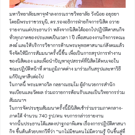
มหาวิทยาลัยมหาจุฬาลงกรณราชวิทยาลัย วังน้อย อยุธยา
โดยมีพระราชวรมุนี, ดร.รองอธิการฝ่ายกิจการนิสิต ถวาย
รายงานแด่ประธานว่า หลังจากนิสิตได้ออกไปปฏิบัติศาสนกิจ
ทั่วทุกภาคของประเทศเป็นเวลา 1 ปี เพื่อสนองงานกิจการคณะ
สงฆ์ และให้บริการวิชาการด้านพระพุทธศาสนาแก่สังคมแล้ว
จึงจัดให้มีการสัมมนาครั้งนี้ขึ้น เพื่อเป็นการสรุปการทำงาน
ของนิสิตเอง และเพื่อนำปัญหาอุปสรรค์ที่นิสิตได้พบเจอใน
ขณะปฏิบัติหน้าที่ ตามภูมิภาคต่าง มาร่วมกันสรุปและหาวิธี
แก้ปัญหาสืบต่อไป
ในกาลนี้ พระมหาถวิล กลฺยาณธมฺโม ผู้อำนวยการสำนัก
ทะเบียนและวัดผล ร่วมถวายการต้อนรับและเป็นวิทยากรร่วม
สัมมนาฯ
ในการจัดประชุมสัมมนาครั้งนี้มีนิสิตเข้าร่วมรวมภาคกลาง-
ภาคใต้ จำนวน 740 รูป/คน จบการกล่าวรายงาน
จากนั้นประธานได้แสดงปาฐกถาพิเศษ เรื่องการปฏิบัติศาสนา
กิจ ขึ้นต้นด้วยบทกวีที่ว่า “นกไม่มีขนคนไม่มีความรู้ บินขึ้นสู่ที่