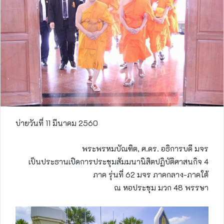
บ่ายวันที่ 11 มีนาคม 2560
พระพรหมบัณฑิต, ศ.ดร. อธิการบดี มจร
เป็นประธานเปิดการประชุมสัมมนานิสิตปฏิบัติศาสนกิจ 4
ภาค รุ่นที่ 62 มจร ภาคกลาง-ภาคใต้
ณ หอประชุม มวก 48 พรรษา