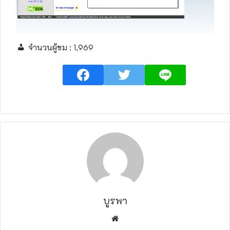
จำนวนผู้ชม :
1,969
บูรพา
W