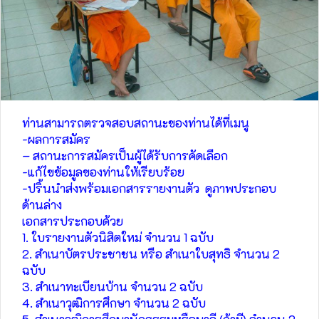
ท่านสามารถตรวจสอบสถานะของท่านได้ที่เมนู
-ผลการสมัคร
– สถานะการสมัครเป็นผู้ได้รับการคัดเลือก
-แก้ไขข้อมูลของท่านให้เรียบร้อย
-ปริ้นนำส่งพร้อมเอกสารรายงานตัว ดูภาพประกอบ
ด้านล่าง
เอกสารประกอบด้วย
1. ใบรายงานตัวนิสิตใหม่ จำนวน 1 ฉบับ
2. สำเนาบัตรประชาชน หรือ สำเนาใบสุทธิ จำนวน 2
ฉบับ
3. สำเนาทะเบียนบ้าน จำนวน 2 ฉบับ
4. สำเนาวุฒิการศึกษา จำนวน 2 ฉบับ