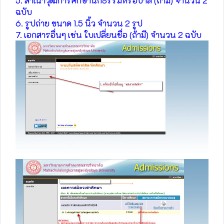
5. สำเนาวุฒิการศึกษานักธรรมหรือบาลี (ถ้ามี) จำนวน 2
ฉบับ
6. รูปถ่าย ขนาด 1.5 นิ้ว จำนวน 2 รูป
7. เอกสารอื่นๆ เช่น ใบเปลี่ยนชื่อ (ถ้ามี) จำนวน 2 ฉบับ