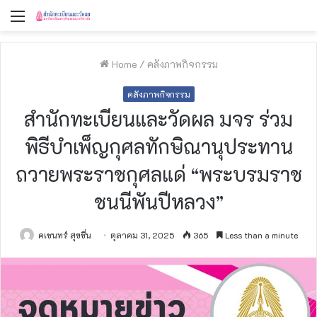
Menu
Home
/
คลังภาพกิจกรรม
คลังภาพกิจกรรม
สำนักทะเบียนและวัดผล มจร ร่วม
พิธีบำเพ็ญกุศลทักษิณานุประทาน
ถวายพระราชกุศลแด่ “พระบรมราช
ชนนีพันปีหลวง”
คเชนทร์ สุขชื่น
ตุลาคม 31, 2025
365
Less than a minute