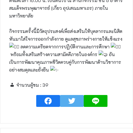
ตั้งแต่เวลา 16.00 น. เป็นต้นไป ณ ลานกิจกรรม ชั้น G อาคาร
สมเด็จพระพุฒาจารย์ (เกี่ยว อุปเสณมหาเถร) ภายใน
มหาวิทยาลัย
กิจกรรมครั้งนี้มีวัตถุประสงค์เพื่อส่งเสริมให้บุคลากรและนิสิต
หันมาใส่ใจการออกกำลังกาย ดูแลสุขภาพร่างกายให้แข็งแรง
ลดความเครียดจากการปฏิบัติงานและการศึกษา
พร้อมทั้งเสริมสร้างความสามัคคีภายในองค์กร
อัน
เป็นการพัฒนาคุณภาพชีวิตควบคู่กับการพัฒนาด้านวิชาการ
อย่างสมดุลและยั่งยืน
จำนวนผู้ชม :
39