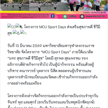
โครงการ MCU Sport Days ส่งเสริมสุขภาพดี ชีวีมี
สุข
วันที่ 13 มีนาคม 2569 มหาวิทยาลัยมหาจุฬาลงกรณราช
วิทยาลัย จัดโครงการ “MCU Sport Days” ภายใต้แนวคิด
“มจร สุขภาพดี ชีวีมีสุข” โดยมี สุรพล สุยะพรหม รอง
อธิการบดีฝ่ายกิจการทั่วไป เป็นผู้นำกิจกรรม พร้อมด้วยผู้
บริหาร คณาจารย์ บุคลากร นิสิต ตลอดจนผู้บริหารและ
บุคลากรสำนักทะเบียนและวัดผล เข้าร่วมกิจกรรมออกกำลัง
กายอย่างพร้อมเพรียง
โครงการดังกล่าวจัดกิจกรรมออกกำลังกายเป็นประจำทุกวัน
จันทร์ พุธ และศุกร์ (ยกเว้นวันพระและวันหยุดนักขัตฤกษ์)