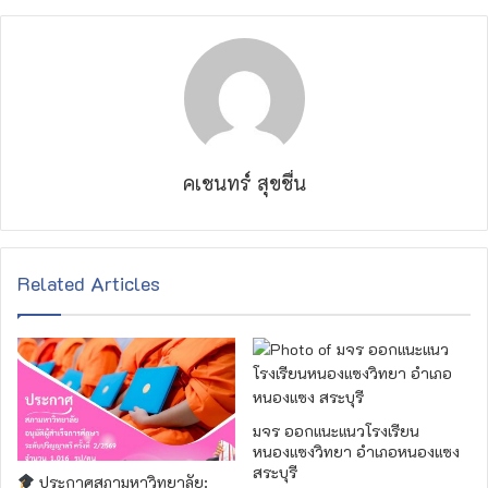
คเชนทร์ สุขชื่น
Related Articles
มจร ออกแนะแนวโรงเรียน
หนองแซงวิทยา อำเภอหนองแซง
สระบุรี
ประกาศสภามหาวิทยาลัย: