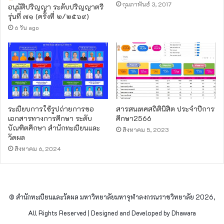
กุมภาพันธ์ 3, 2017
อนุมัติปริญญา ระดับปริญญาตรี
รุ่นที่ ๗๑ (ครั้งที่ ๒/๒๕๖๙)
6 วัน ago
ระเบียบการใช้รูปถ่ายการขอ
สารสนเทศสถิตินิสิต ประจำปีการ
เอกสารทางการศึกษา ระดับ
ศึกษา2566
บัณฑิตศึกษา สำนักทะเบียนและ
สิงหาคม 5, 2023
วัดผล
สิงหาคม 6, 2024
© สำนักทะเบียนและวัดผล มหาวิทยาลัยมหาจุฬาลงกรณราชวิทยาลัย 2026,
All Rights Reserved | Designed and Developed by Dhawara